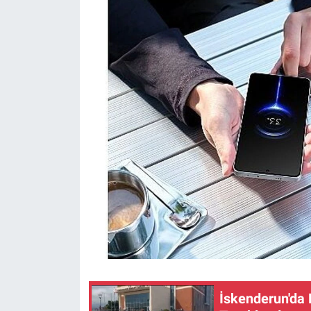
İskenderun'da 