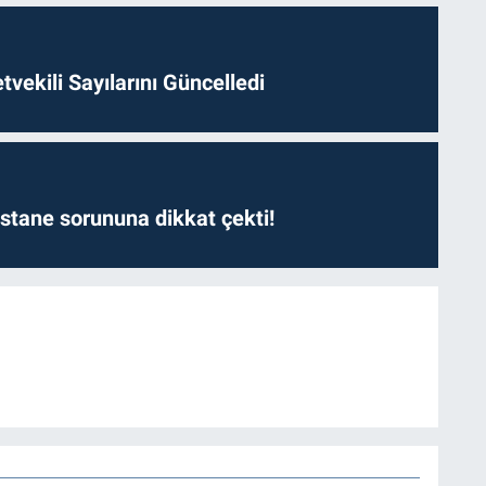
etvekili Sayılarını Güncelledi
astane sorununa dikkat çekti!