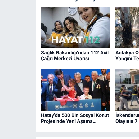
Sağlık Bakanlığı’ndan 112 Acil
Antakya O
Çağrı Merkezi Uyarısı
Yangını Ted
Hatay'da 500 Bin Sosyal Konut
İskenderu
Projesinde Yeni Aşama…
Olayının 7