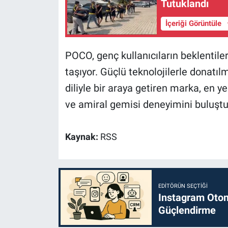
Tutuklandı
İçeriği Görüntüle
POCO, genç kullanıcıların beklentiler
taşıyor. Güçlü teknolojilerle donatılm
diliyle bir araya getiren marka, en 
ve amiral gemisi deneyimini buluştu
Kaynak:
RSS
EDITÖRÜN SEÇTIĞI
Instagram Otoma
Güçlendirme