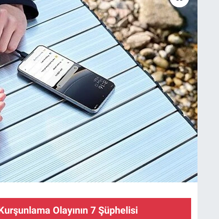
Kurşunlama Olayının 7 Şüphelisi