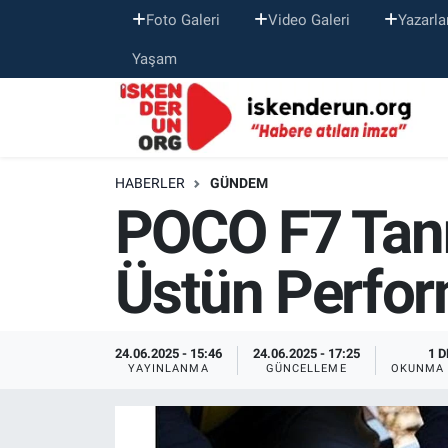
Foto Galeri
Video Galeri
Yazarla
Yaşam
HABERLER
GÜNDEM
POCO F7 Tanıt
Üstün Perfor
24.06.2025 - 15:46
24.06.2025 - 17:25
1 D
YAYINLANMA
GÜNCELLEME
OKUNMA 