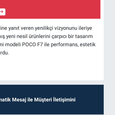
ine yanıt veren yenilikçi vizyonunu ileriye
ış yeni nesil ürünlerini çarpıcı bir tasarım
yeni modeli POCO F7 ile performans, estetik
rdu.
tik Mesaj ile Müşteri İletişimini