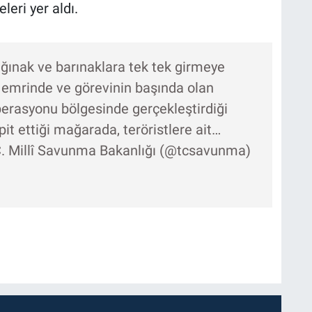
leri yer aldı.
sığınak ve barınaklara tek tek girmeye
 emrinde ve görevinin başında olan
erasyonu bölgesinde gerçekleştirdiği
it ettiği mağarada, teröristlere ait…
. Millî Savunma Bakanlığı (@tcsavunma)