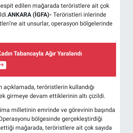
espit edilen mağarada teröristlere ait çok
di.
ANKARA (İGFA)-
Teröristleri inlerinde
leri'ne ait unsurlar, operasyon bölgelerinde
Kadın Tabancayla Ağır Yaralandı
 açıklamada, teröristlerin kullandığı
k girmeye devam ettiklerinin altı çizildi.
ima milletinin emrinde ve görevinin başında
Operasyonu bölgesinde gerçekleştirdiği
ettiği mağarada, teröristlere ait çok sayıda