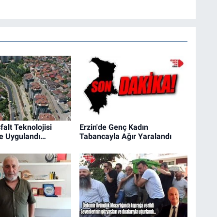
falt Teknolojisi
Erzin'de Genç Kadın
de Uygulandı…
Tabancayla Ağır Yaralandı