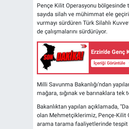
Pençe Kilit Operasyonu bölgesinde t
sayıda silah ve mühimmat ele geçiril
vurmayı sürdüren Türk Silahlı Kuvvet
de çalışmalarını sürdürüyor.
Erzin'de Genç 
İçeriği Görüntüle
Milli Savunma Bakanlığı'ndan yapılan
mağara, sığınak ve barınaklara tek te
Bakanlıktan yapılan açıklamada, "Da
olan Mehmetçiklerimiz, Pençe-Kilit 
arama tarama faaliyetlerinde tespit 