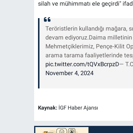
silah ve mühimmatı ele geçirdi" ifade
Teröristlerin kullandığı mağara, 
devam ediyoruz.Daima milletinin
Mehmetçiklerimiz, Pençe-Kilit Op
arama tarama faaliyetlerinde tesp
pic.twitter.com/tQVxBcrpzD
— T.C
November 4, 2024
Kaynak:
İGF Haber Ajansı