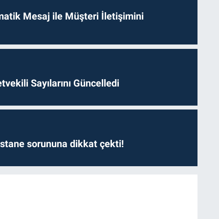
tik Mesaj ile Müşteri İletişimini
etvekili Sayılarını Güncelledi
astane sorununa dikkat çekti!