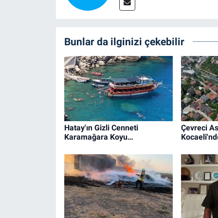
Bunlar da ilginizi çekebilir
Hatay'ın Gizli Cenneti
Çevreci As
Karamağara Koyu…
Kocaeli'n