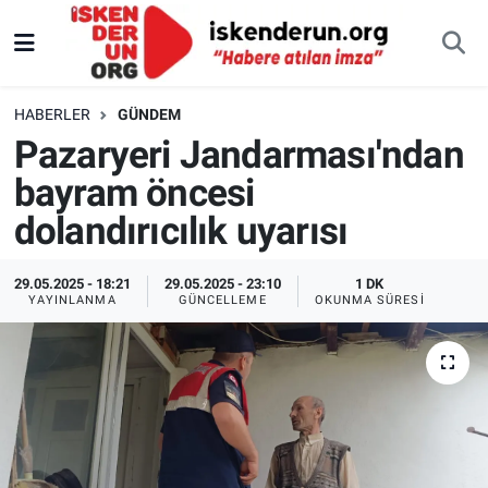
HABERLER
GÜNDEM
Pazaryeri Jandarması'ndan
bayram öncesi
dolandırıcılık uyarısı
29.05.2025 - 18:21
29.05.2025 - 23:10
1 DK
YAYINLANMA
GÜNCELLEME
OKUNMA SÜRESI