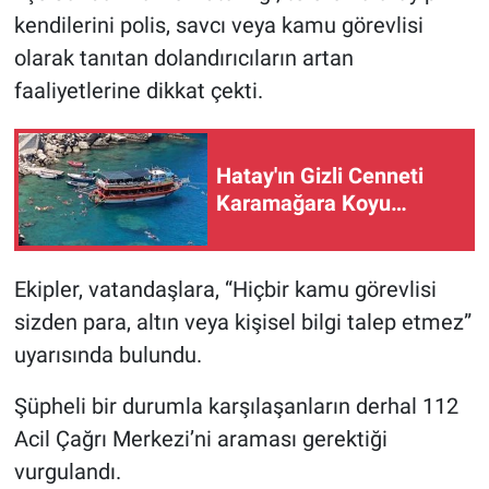
kendilerini polis, savcı veya kamu görevlisi
olarak tanıtan dolandırıcıların artan
faaliyetlerine dikkat çekti.
Hatay'ın Gizli Cenneti
Karamağara Koyu…
Ekipler, vatandaşlara, “Hiçbir kamu görevlisi
sizden para, altın veya kişisel bilgi talep etmez”
uyarısında bulundu.
Şüpheli bir durumla karşılaşanların derhal 112
Acil Çağrı Merkezi’ni araması gerektiği
vurgulandı.