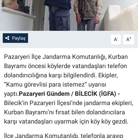
Paylaş
-
+
A
A
Pazaryeri İlçe Jandarma Komutanlığı, Kurban
Bayramı öncesi köylerde vatandaşları telefon
dolandırıcılığına karşı bilgilendirdi. Ekipler,
“Kamu görevlisi para istemez” uyarısı
yaptı.
Pazaryeri Gündem / BİLECİK (İGFA) -
Bilecik’in Pazaryeri İlçesi’nde jandarma ekipleri,
Kurban Bayramı’nı fırsat bilen dolandırıcılara
karşı vatandaşları uyarmak için köy köy gezdi.
İlçe Jandarma Komutanlığı, telefonla arayıp