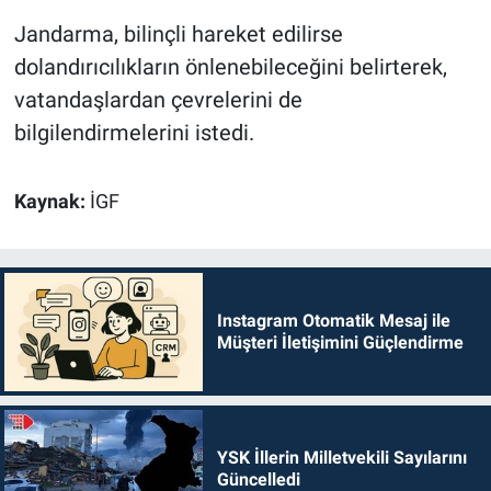
Jandarma, bilinçli hareket edilirse
dolandırıcılıkların önlenebileceğini belirterek,
vatandaşlardan çevrelerini de
bilgilendirmelerini istedi.
Kaynak:
İGF
Instagram Otomatik Mesaj ile
Müşteri İletişimini Güçlendirme
YSK İllerin Milletvekili Sayılarını
Güncelledi