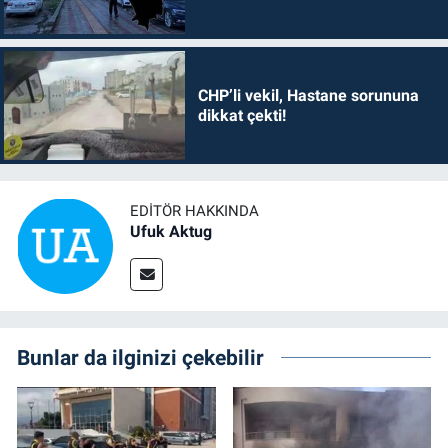
CHP’li vekil, Hastane sorununa
dikkat çekti!
EDITÖR HAKKINDA
Ufuk Aktug
Bunlar da ilginizi çekebilir