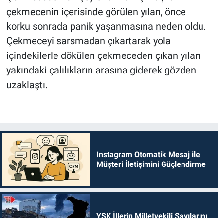
çekmecenin içerisinde görülen yılan, önce
korku sonrada panik yaşanmasına neden oldu.
Çekmeceyi sarsmadan çıkartarak yola
içindekilerle dökülen çekmeceden çıkan yılan
yakındaki çalılıkların arasına giderek gözden
uzaklaştı.
Instagram Otomatik Mesaj ile
Müşteri İletişimini Güçlendirme
YSK İllerin Milletvekili Sayılarını