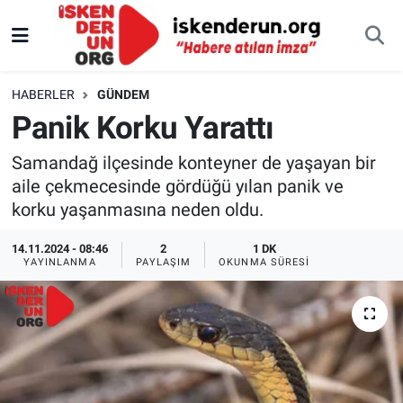
HABERLER
GÜNDEM
Panik Korku Yarattı
Samandağ ilçesinde konteyner de yaşayan bir
aile çekmecesinde gördüğü yılan panik ve
korku yaşanmasına neden oldu.
14.11.2024 - 08:46
2
1 DK
YAYINLANMA
PAYLAŞIM
OKUNMA SÜRESI