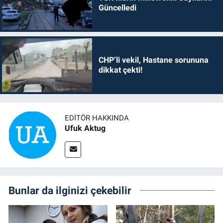
Güncelledi
CHP’li vekil, Hastane sorununa
dikkat çekti!
EDITÖR HAKKINDA
Ufuk Aktug
Bunlar da ilginizi çekebilir