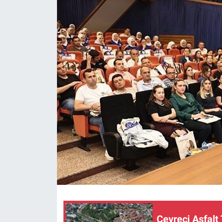
Çevreci Asfalt