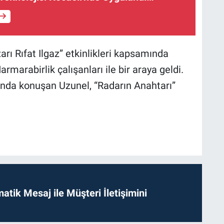
arı Rıfat Ilgaz” etkinlikleri kapsamında
arabirlik çalışanları ile bir araya geldi.
kında konuşan Uzunel, “Radarın Anahtarı”
tik Mesaj ile Müşteri İletişimini