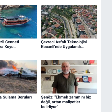
zli Cenneti
Çevreci Asfalt Teknolojisi
ra Koyu…
Kocaeli'nde Uygulandı…
a Sulama Boruları
Şenöz: "Ekmek zammını biz
değil, artan maliyetler
belirliyor"