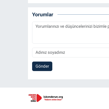
Yorumlar
Gönder