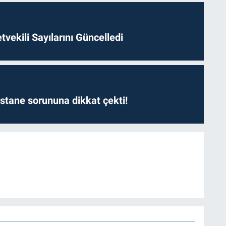
etvekili Sayılarını Güncelledi
astane sorununa dikkat çekti!