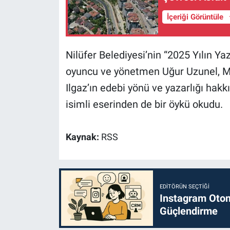
İçeriği Görüntüle
Nilüfer Belediyesi’nin “2025 Yılın Yaz
oyuncu ve yönetmen Uğur Uzunel, Marm
Ilgaz’ın edebi yönü ve yazarlığı hak
isimli eserinden de bir öykü okudu.
Kaynak:
RSS
EDITÖRÜN SEÇTIĞI
Instagram Otoma
Güçlendirme