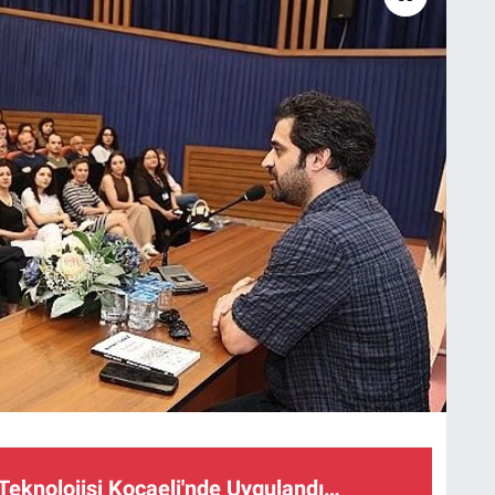
 Teknolojisi Kocaeli'nde Uygulandı…