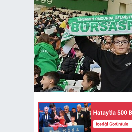
Hatay'da 500 
İçeriği Görüntüle