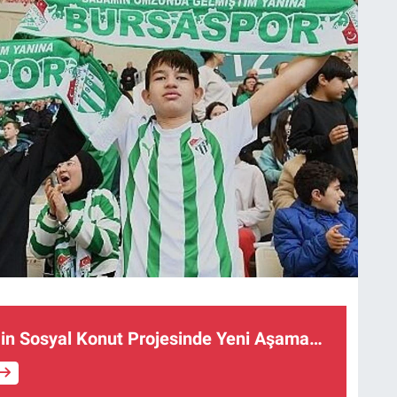
Bin Sosyal Konut Projesinde Yeni Aşama…