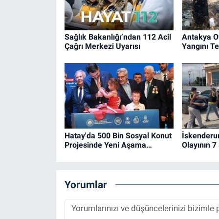
Sağlık Bakanlığı’ndan 112 Acil
Antakya O
Çağrı Merkezi Uyarısı
Yangını Ted
Hatay'da 500 Bin Sosyal Konut
İskenderu
Projesinde Yeni Aşama…
Olayının 7
Yorumlar