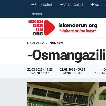
Foto Galeri
Video Galeri
Yazarla
Yaşam
HABERLER
GÜNDEM
-Osmangazili
22.03.2025 - 17:23
23.03.2025 - 09:33
1 D
YAYINLANMA
GÜNCELLEME
OKUNMA 