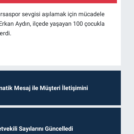
rsaspor sevgisi aşılamak için mücadele
rkan Aydın, ilçede yaşayan 100 çocukla
erdi.
tik Mesaj ile Müşteri İletişimini
etvekili Sayılarını Güncelledi