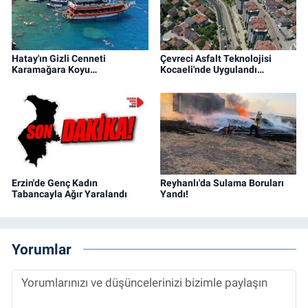
Hatay'ın Gizli Cenneti
Çevreci Asfalt Teknolojisi
Karamağara Koyu…
Kocaeli'nde Uygulandı…
Erzin'de Genç Kadın
Reyhanlı'da Sulama Boruları
Tabancayla Ağır Yaralandı
Yandı!
Yorumlar