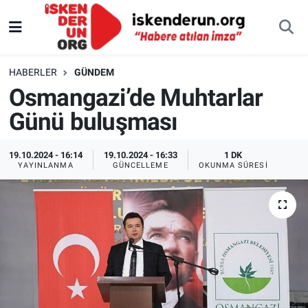
HABERLER
GÜNDEM
Osmangazi’de Muhtarlar
Günü buluşması
19.10.2024 - 16:14
19.10.2024 - 16:33
1 DK
YAYINLANMA
GÜNCELLEME
OKUNMA SÜRESI