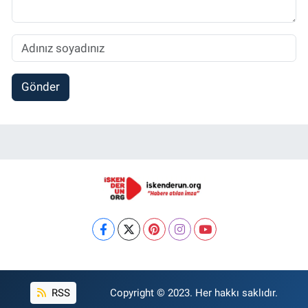
Gönder
RSS
Copyright © 2023. Her hakkı saklıdır.