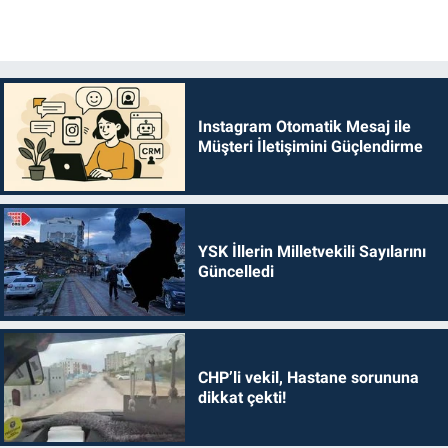
Instagram Otomatik Mesaj ile
Müşteri İletişimini Güçlendirme
YSK İllerin Milletvekili Sayılarını
Güncelledi
CHP’li vekil, Hastane sorununa
dikkat çekti!