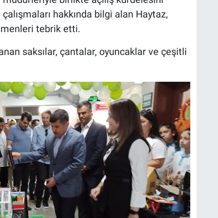
 çalışmaları hakkında bilgi alan Haytaz,
enleri tebrik etti.
anan saksılar, çantalar, oyuncaklar ve çeşitli