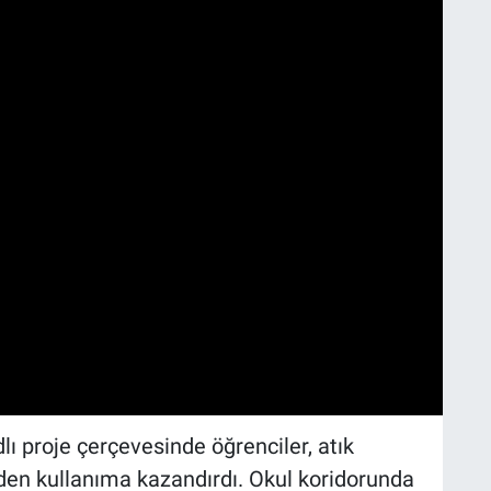
lı proje çerçevesinde öğrenciler, atık
den kullanıma kazandırdı. Okul koridorunda