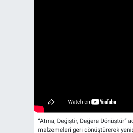
“Atma, Değiştir, Değere Dönüştür” ad
malzemeleri geri dönüştürerek yeni