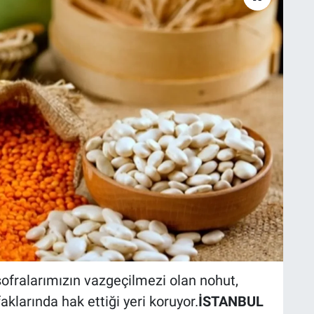
ofralarımızın vazgeçilmezi olan nohut,
larında hak ettiği yeri koruyor.
İSTANBUL