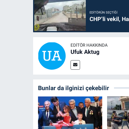
EDITÖRÜN SEÇTIĞI
CHP’li vekil, H
EDITÖR HAKKINDA
Ufuk Aktug
Bunlar da ilginizi çekebilir