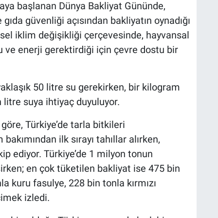
nmaya başlanan Dünya Bakliyat Gününde,
gıda güvenliği açısından bakliyatın oynadığı
resel iklim değişikliği çerçevesinde, hayvansal
ve enerji gerektirdiği için çevre dostu bir
klaşık 50 litre su gerekirken, bir kilogram
 litre suya ihtiyaç duyuluyor.
öre, Türkiye’de tarla bitkileri
 bakımından ilk sırayı tahıllar alırken,
akip ediyor. Türkiye’de 1 milyon tonun
rken; en çok tüketilen bakliyat ise 475 bin
a kuru fasulye, 228 bin tonla kırmızı
imek izledi.