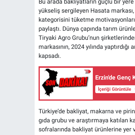
Bu arada bakliyatların güçlü bir yere
yükseliş sergileyen Hasata markası, t
kategorisini tüketme motivasyonların
paylaştı. Dünya çapında tarım ürünler
Tiryaki Agro Grubu’nun şirketlerinde
markasının, 2024 yılında yaptırdığı a
kapsadı.
Erzin'de Genç 
İçeriği Görüntüle
Türkiye’de bakliyat, makarna ve piri
gıda grubu ve araştırmaya katılan ka
sofralarında bakliyat ürünlerine yer ve