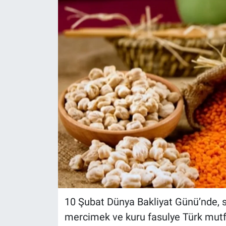
10 Şubat Dünya Bakliyat Günü’nde, s
mercimek ve kuru fasulye Türk mutfak