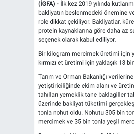
(İGFA) -
İlk kez 2019 yılında kutla
bakliyatın beslenmedeki önemine ve 
role dikkat çekiliyor. Bakliyatlar, kü
protein kaynaklarına göre daha az su 
seçenek olarak kabul ediliyor.
Bir kilogram mercimek üretimi için ya
kırmızı et üretimi için yaklaşık 13 bin
Tarım ve Orman Bakanlığı verilerine g
yetiştiriciliğinde ekim alanı ve üretim
tahılları yemeklik tane baklagiller t
üzerinde bakliyat tüketimi gerçekleşi
tonla nohut oldu. Nohutu 305 bin tonl
mercimek ve 35 bin tonla yeşil merc