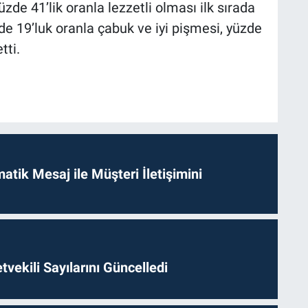
 yüzde 41’lik oranla lezzetli olması ilk sırada
üzde 19’luk oranla çabuk ve iyi pişmesi, yüzde
tti.
tik Mesaj ile Müşteri İletişimini
etvekili Sayılarını Güncelledi