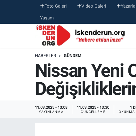
Foto Galeri
Video Galeri
Yazarla
Yaşam
HABERLER
GÜNDEM
Nissan Yeni 
Değişiklikleri
11.03.2025 - 13:08
11.03.2025 - 13:30
1 D
YAYINLANMA
GÜNCELLEME
OKUNMA 