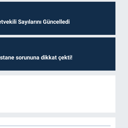
etvekili Sayılarını Güncelledi
astane sorununa dikkat çekti!