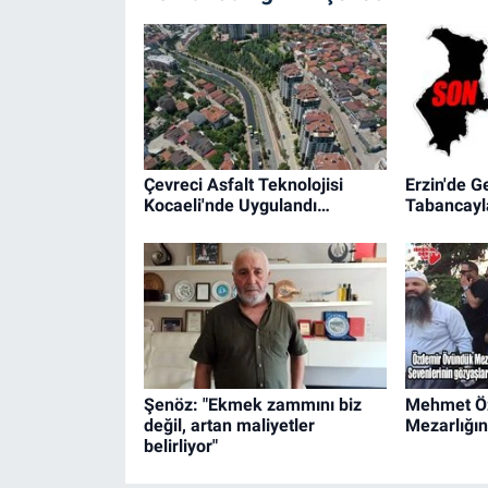
Çevreci Asfalt Teknolojisi
Erzin'de G
Kocaeli'nde Uygulandı…
Tabancayla
Şenöz: "Ekmek zammını biz
Mehmet Ö
değil, artan maliyetler
Mezarlığın
belirliyor"