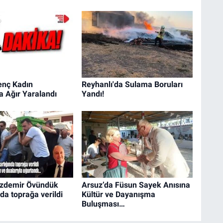
enç Kadın
Reyhanlı'da Sulama Boruları
 Ağır Yaralandı
Yandı!
zdemir Övündük
Arsuz’da Füsun Sayek Anısına
da toprağa verildi
Kültür ve Dayanışma
Buluşması…