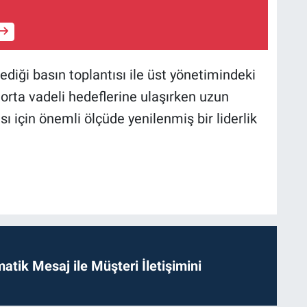
diği basın toplantısı ile üst yönetimindeki
e orta vadeli hedeflerine ulaşırken uzun
 için önemli ölçüde yenilenmiş bir liderlik
tik Mesaj ile Müşteri İletişimini