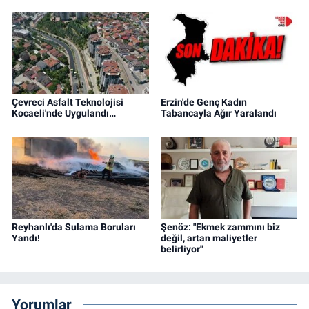
Çevreci Asfalt Teknolojisi
Erzin'de Genç Kadın
Kocaeli'nde Uygulandı…
Tabancayla Ağır Yaralandı
Reyhanlı'da Sulama Boruları
Şenöz: "Ekmek zammını biz
Yandı!
değil, artan maliyetler
belirliyor"
Yorumlar