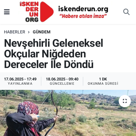
HABERLER
GÜNDEM
Nevşehirli Geleneksel
Okçular Niğdeden
Dereceler İle Döndü
17.06.2025 - 17:49
18.06.2025 - 09:40
1 DK
YAYINLANMA
GÜNCELLEME
OKUNMA SÜRESI