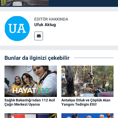
EDITÖR HAKKINDA
Ufuk Aktug
Bunlar da ilginizi çekebilir
Sağlık Bakanlığı’ndan 112 Acil
Antakya Otluk ve Çöplük Alan
Çağrı Merkezi Uyarısı
Yangını Tedirgin Etti!