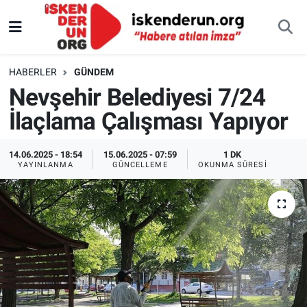
HABERLER
GÜNDEM
Nevşehir Belediyesi 7/24
İlaçlama Çalışması Yapıyor
14.06.2025 - 18:54
15.06.2025 - 07:59
1 DK
YAYINLANMA
GÜNCELLEME
OKUNMA SÜRESI