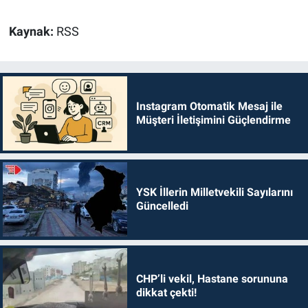
Kaynak:
RSS
Instagram Otomatik Mesaj ile
Müşteri İletişimini Güçlendirme
YSK İllerin Milletvekili Sayılarını
Güncelledi
CHP’li vekil, Hastane sorununa
dikkat çekti!