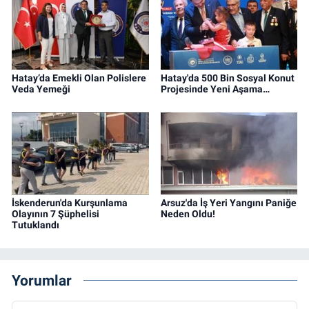
Hatay’da Emekli Olan Polislere
Hatay'da 500 Bin Sosyal Konut
Veda Yemeği
Projesinde Yeni Aşama…
İskenderun'da Kurşunlama
Arsuz'da İş Yeri Yangını Paniğe
Olayının 7 Şüphelisi
Neden Oldu!
Tutuklandı
Yorumlar