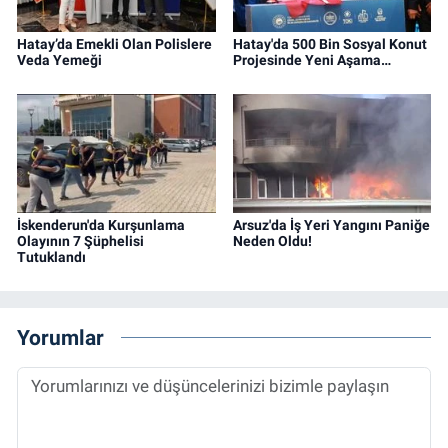
Hatay’da Emekli Olan Polislere
Hatay'da 500 Bin Sosyal Konut
Veda Yemeği
Projesinde Yeni Aşama…
İskenderun'da Kurşunlama
Arsuz'da İş Yeri Yangını Paniğe
Olayının 7 Şüphelisi
Neden Oldu!
Tutuklandı
Yorumlar