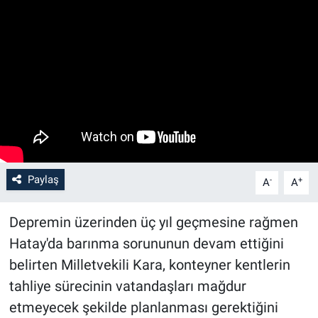
Paylaş
-
+
A
A
Depremin üzerinden üç yıl geçmesine rağmen
Hatay'da barınma sorununun devam ettiğini
belirten Milletvekili Kara, konteyner kentlerin
tahliye sürecinin vatandaşları mağdur
etmeyecek şekilde planlanması gerektiğini