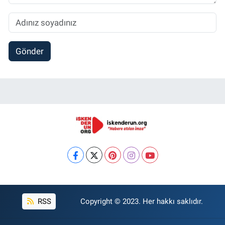
Gönder
RSS
Copyright © 2023. Her hakkı saklıdır.