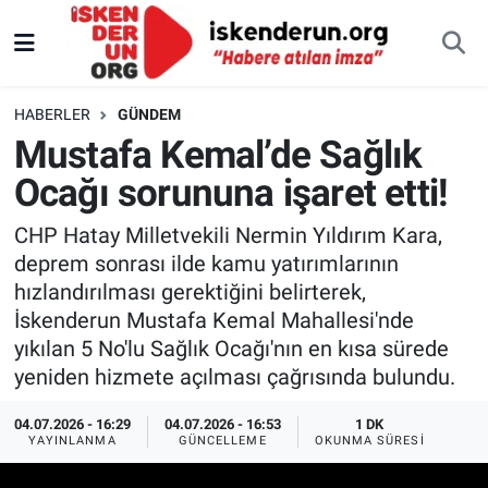
HABERLER
GÜNDEM
Mustafa Kemal’de Sağlık
Ocağı sorununa işaret etti!
CHP Hatay Milletvekili Nermin Yıldırım Kara,
deprem sonrası ilde kamu yatırımlarının
hızlandırılması gerektiğini belirterek,
İskenderun Mustafa Kemal Mahallesi'nde
yıkılan 5 No'lu Sağlık Ocağı'nın en kısa sürede
yeniden hizmete açılması çağrısında bulundu.
04.07.2026 - 16:29
04.07.2026 - 16:53
1 DK
YAYINLANMA
GÜNCELLEME
OKUNMA SÜRESI