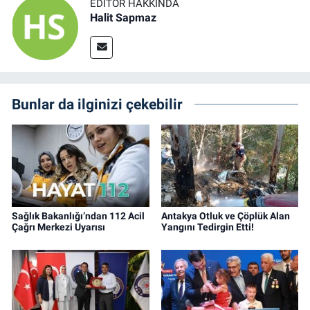
EDITÖR HAKKINDA
Halit Sapmaz
Bunlar da ilginizi çekebilir
Sağlık Bakanlığı’ndan 112 Acil
Antakya Otluk ve Çöplük Alan
Çağrı Merkezi Uyarısı
Yangını Tedirgin Etti!