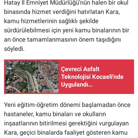
Hatay İl Emniyet Müdürlüğü'nün halen bir okul
binasında hizmet verdiğini hatırlatan Kara,
kamu hizmetlerinin sağlıklı şekilde
sürdürülebilmesi için yeni kamu binalarının bir
an önce tamamlanmasının önem taşıdığını
söyledi.
Çevreci Asfalt
Teknolojisi Kocaeli'nde
Uygulandı…
Yeni eğitim-öğretim dönemi başlamadan önce
hastaneler, kamu binaları ve okulların
inşaatlarının bitirilmesi gerektiğini vurgulayan
Kara, geçici binalarda faaliyet gösteren kamu