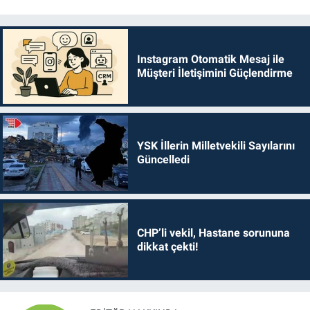
Instagram Otomatik Mesaj ile
Müşteri İletişimini Güçlendirme
YSK İllerin Milletvekili Sayılarını
Güncelledi
CHP’li vekil, Hastane sorununa
dikkat çekti!