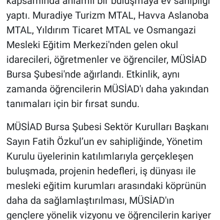
kapsamında anlamlı bir buluşmaya ev sahipliği
yaptı.
Muradiye Turizm MTAL, Havva Aslanoba
MTAL, Yıldırım Ticaret MTAL ve Osmangazi
Mesleki Eğitim Merkezi'nden gelen okul
idarecileri, öğretmenler ve öğrenciler, MÜSİAD
Bursa Şubesi'nde ağırlandı. Etkinlik, aynı
zamanda öğrencilerin MÜSİAD'ı daha yakından
tanımaları için bir fırsat sundu.
MÜSİAD Bursa Şubesi Sektör Kurulları Başkanı
Sayın Fatih Özkul’un ev sahipliğinde, Yönetim
Kurulu üyelerinin katılımlarıyla gerçekleşen
buluşmada, projenin hedefleri, iş dünyası ile
mesleki eğitim kurumları arasındaki köprünün
daha da sağlamlaştırılması, MÜSİAD'ın
gençlere yönelik vizyonu ve öğrencilerin kariyer