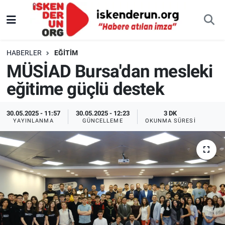
HABERLER
EĞITIM
MÜSİAD Bursa'dan mesleki
eğitime güçlü destek
30.05.2025 - 11:57
30.05.2025 - 12:23
3 DK
YAYINLANMA
GÜNCELLEME
OKUNMA SÜRESI