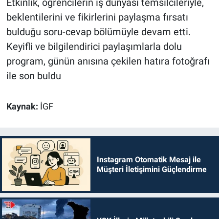
Etkinlik, öğrencilerin iş dünyası temsilcileriyle,
beklentilerini ve fikirlerini paylaşma fırsatı
bulduğu soru-cevap bölümüyle devam etti.
Keyifli ve bilgilendirici paylaşımlarla dolu
program, günün anısına çekilen hatıra fotoğrafı
ile son buldu
Kaynak:
İGF
Instagram Otomatik Mesaj ile
Müşteri İletişimini Güçlendirme