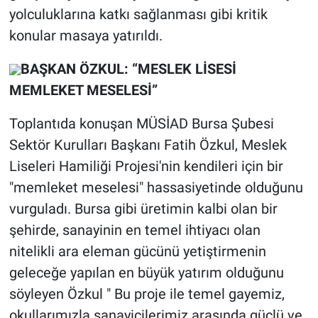
yolculuklarına katkı sağlanması gibi kritik
konular masaya yatırıldı.
BAŞKAN ÖZKUL: “MESLEK LİSESİ
MEMLEKET MESELESİ”
Toplantıda konuşan MÜSİAD Bursa Şubesi
Sektör Kurulları Başkanı Fatih Özkul, Meslek
Liseleri Hamiliği Projesi'nin kendileri için bir
"memleket meselesi" hassasiyetinde olduğunu
vurguladı. Bursa gibi üretimin kalbi olan bir
şehirde, sanayinin en temel ihtiyacı olan
nitelikli ara eleman gücünü yetiştirmenin
geleceğe yapılan en büyük yatırım olduğunu
söyleyen Özkul " Bu proje ile temel gayemiz,
okullarımızla sanayicilerimiz arasında güçlü ve