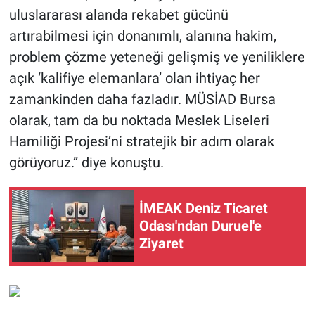
uluslararası alanda rekabet gücünü
artırabilmesi için donanımlı, alanına hakim,
problem çözme yeteneği gelişmiş ve yeniliklere
açık ‘kalifiye elemanlara’ olan ihtiyaç her
zamankinden daha fazladır. MÜSİAD Bursa
olarak, tam da bu noktada Meslek Liseleri
Hamiliği Projesi’ni stratejik bir adım olarak
görüyoruz.” diye konuştu.
İMEAK Deniz Ticaret
Odası'ndan Duruel'e
Ziyaret