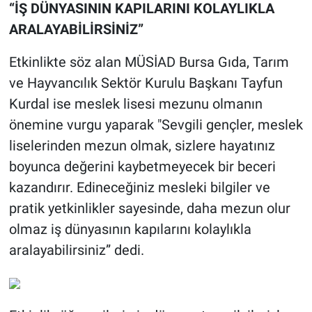
“İŞ DÜNYASININ KAPILARINI KOLAYLIKLA
ARALAYABİLİRSİNİZ”
Etkinlikte söz alan MÜSİAD Bursa Gıda, Tarım
ve Hayvancılık Sektör Kurulu Başkanı Tayfun
Kurdal ise meslek lisesi mezunu olmanın
önemine vurgu yaparak "Sevgili gençler, meslek
liselerinden mezun olmak, sizlere hayatınız
boyunca değerini kaybetmeyecek bir beceri
kazandırır. Edineceğiniz mesleki bilgiler ve
pratik yetkinlikler sayesinde, daha mezun olur
olmaz iş dünyasının kapılarını kolaylıkla
aralayabilirsiniz” dedi.