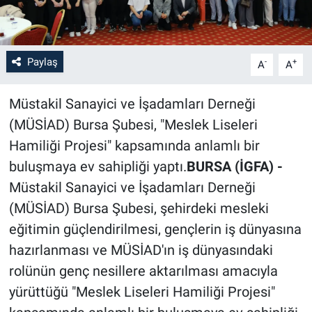
Paylaş
-
+
A
A
Müstakil Sanayici ve İşadamları Derneği
(MÜSİAD) Bursa Şubesi, "Meslek Liseleri
Hamiliği Projesi" kapsamında anlamlı bir
buluşmaya ev sahipliği yaptı.
BURSA (İGFA) -
Müstakil Sanayici ve İşadamları Derneği
(MÜSİAD) Bursa Şubesi, şehirdeki mesleki
eğitimin güçlendirilmesi, gençlerin iş dünyasına
hazırlanması ve MÜSİAD'ın iş dünyasındaki
rolünün genç nesillere aktarılması amacıyla
yürüttüğü "Meslek Liseleri Hamiliği Projesi"