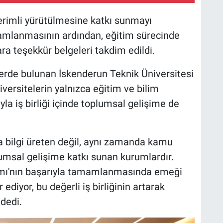
erimli yürütülmesine katkı sunmayı
mlanmasının ardından, eğitim sürecinde
 teşekkür belgeleri takdim edildi.
rde bulunan İskenderun Teknik Üniversitesi
versitelerin yalnızca eğitim ve bilim
a iş birliği içinde toplumsal gelişime de
ca bilgi üreten değil, aynı zamanda kamu
plumsal gelişime katkı sunan kurumlardır.
mı'nın başarıyla tamamlanmasında emeği
diyor, bu değerli iş birliğinin artarak
dedi.