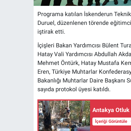
Programa katılan İskenderun Teknik
Duruel, düzenlenen törende eğitimci
iştirak etti.
İçişleri Bakan Yardımcısı Bülent Tura
Hatay Vali Yardımcısı Abdullah Akda
Mehmet Öntürk, Hatay Mustafa Kemal
Eren, Türkiye Muhtarlar Konfederasyo
Bakanlığı Muhtarlar Daire Başkanı S
sayıda protokol üyesi katıldı.
Antakya Otluk 
İçeriği Görüntüle