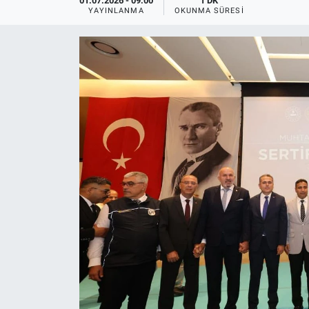
01.07.2026 - 09:00
1 DK
YAYINLANMA
OKUNMA SÜRESI