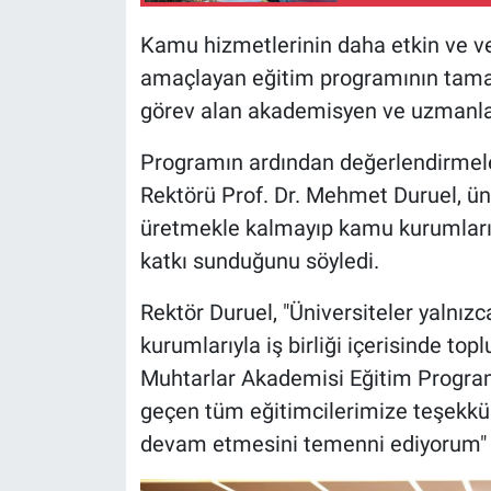
Kamu hizmetlerinin daha etkin ve v
amaçlayan eğitim programının tama
görev alan akademisyen ve uzmanlara
Programın ardından değerlendirmele
Rektörü Prof. Dr. Mehmet Duruel, üni
üretmekle kalmayıp kamu kurumlarıyl
katkı sunduğunu söyledi.
Rektör Duruel, "Üniversiteler yalnız
kurumlarıyla iş birliği içerisinde to
Muhtarlar Akademisi Eğitim Progra
geçen tüm eğitimcilerimize teşekkür e
devam etmesini temenni ediyorum" 