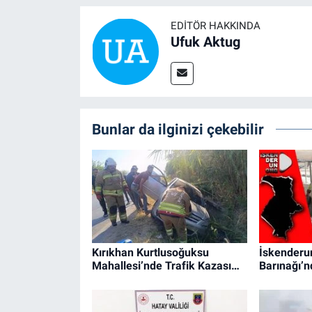
EDITÖR HAKKINDA
Ufuk Aktug
Bunlar da ilginizi çekebilir
Kırıkhan Kurtlusoğuksu
İskenderun
Mahallesi’nde Trafik Kazası…
Barınağı’