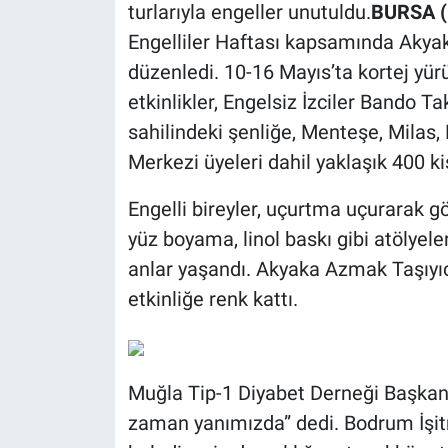
turlarıyla engeller unutuldu.
BURSA (
Engelliler Haftası kapsamında Akyak
düzenledi. 10-16 Mayıs’ta kortej yür
etkinlikler, Engelsiz İzciler Bando T
sahilindeki şenliğe, Menteşe, Milas,
Merkezi üyeleri dahil yaklaşık 400 kiş
Engelli bireyler, uçurtma uçurarak g
yüz boyama, linol baskı gibi atölyeler
anlar yaşandı. Akyaka Azmak Taşıyıcı
etkinliğe renk kattı.
Muğla Tip-1 Diyabet Derneği Başkan
zaman yanımızda” dedi. Bodrum İşit