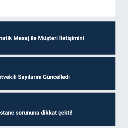
tik Mesaj ile Müşteri İletişimini
etvekili Sayılarını Güncelledi
astane sorununa dikkat çekti!