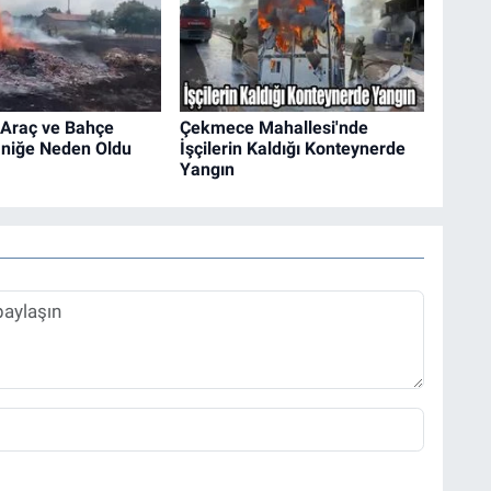
 Araç ve Bahçe
Çekmece Mahallesi'nde
aniğe Neden Oldu
İşçilerin Kaldığı Konteynerde
Yangın