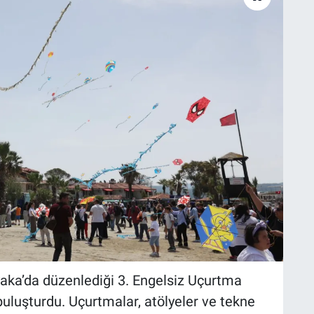
aka’da düzenlediği 3. Engelsiz Uçurtma
i buluşturdu. Uçurtmalar, atölyeler ve tekne