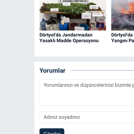
Dörtyol'da Jandarmadan
Dörtyol'da
Yasaklı Madde Operasyonu
Yangını P
Yorumlar
Gönder