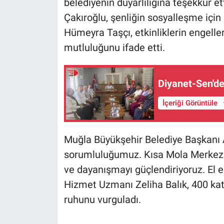
belediyenin duyarlılığına teşekkür e
Çakıroğlu, şenliğin sosyalleşme için 
Hümeyra Taşçı, etkinliklerin engelle
mutluluğunu ifade etti.
Diyanet-Sen'de
İçeriği Görüntüle
Muğla Büyükşehir Belediye Başkanı A
sorumluluğumuz. Kısa Mola Merkezle
ve dayanışmayı güçlendiriyoruz. El 
Hizmet Uzmanı Zeliha Balık, 400 kat
ruhunu vurguladı.