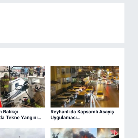
 Balıkçı
Reyhanlı'da Kapsamlı Asayiş
nda Tekne Yangını…
Uygulaması…