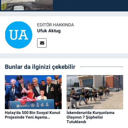
EDITÖR HAKKINDA
Ufuk Aktug
Bunlar da ilginizi çekebilir
Hatay'da 500 Bin Sosyal Konut
İskenderun'da Kurşunlama
Projesinde Yeni Aşama…
Olayının 7 Şüphelisi
Tutuklandı