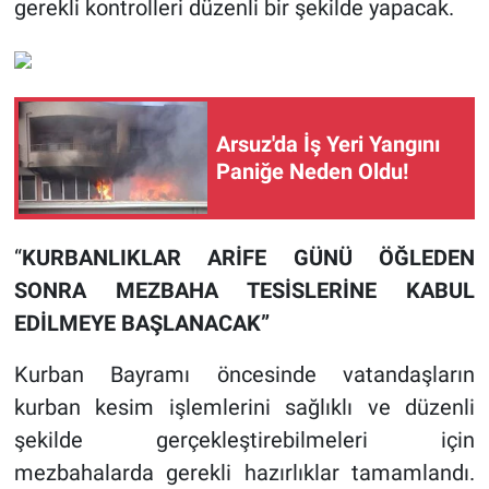
gerekli kontrolleri düzenli bir şekilde yapacak.
Arsuz'da İş Yeri Yangını
Paniğe Neden Oldu!
“
KURBANLIKLAR ARİFE GÜNÜ ÖĞLEDEN
SONRA MEZBAHA TESİSLERİNE KABUL
EDİLMEYE BAŞLANACAK”
Kurban Bayramı öncesinde vatandaşların
kurban kesim işlemlerini sağlıklı ve düzenli
şekilde gerçekleştirebilmeleri için
mezbahalarda gerekli hazırlıklar tamamlandı.