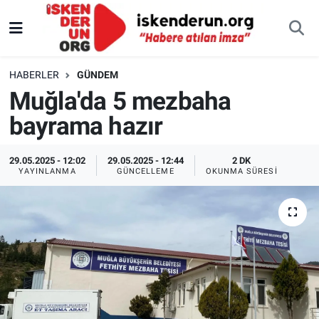
HABERLER
GÜNDEM
Muğla'da 5 mezbaha
bayrama hazır
29.05.2025 - 12:02
29.05.2025 - 12:44
2 DK
YAYINLANMA
GÜNCELLEME
OKUNMA SÜRESI