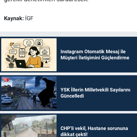
Kaynak:
İGF
Instagram Otomatik Mesaj ile
Müşteri İletişimini Güçlendirme
YSK İllerin Milletvekili Sayılarını
Güncelledi
CHP’li vekil, Hastane sorununa
dikkat çekti!