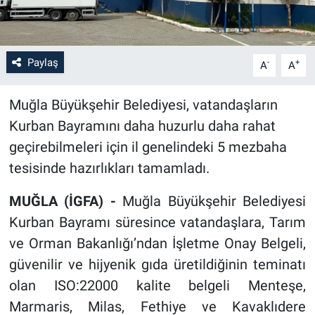
Paylaş
-
+
A
A
Muğla Büyükşehir Belediyesi, vatandaşların
Kurban Bayramını daha huzurlu daha rahat
geçirebilmeleri için il genelindeki 5 mezbaha
tesisinde hazırlıkları tamamladı.
MUĞLA (İGFA) -
Muğla Büyükşehir Belediyesi
Kurban Bayramı süresince vatandaşlara, Tarım
ve Orman Bakanlığı’ndan İşletme Onay Belgeli,
güvenilir ve hijyenik gıda üretildiğinin teminatı
olan ISO:22000 kalite belgeli Menteşe,
Marmaris, Milas, Fethiye ve Kavaklıdere