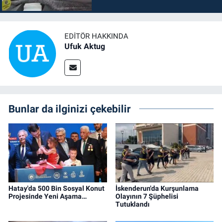
EDITÖR HAKKINDA
Ufuk Aktug
Bunlar da ilginizi çekebilir
Hatay'da 500 Bin Sosyal Konut
İskenderun'da Kurşunlama
Projesinde Yeni Aşama…
Olayının 7 Şüphelisi
Tutuklandı