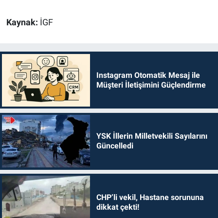
Kaynak:
İGF
Instagram Otomatik Mesaj ile
Müşteri İletişimini Güçlendirme
YSK İllerin Milletvekili Sayılarını
Güncelledi
CHP’li vekil, Hastane sorununa
dikkat çekti!