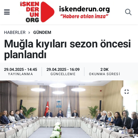
HABERLER
GÜNDEM
Muğla kıyıları sezon öncesi
planlandı
29.04.2025 - 14:45
29.04.2025 - 16:09
2 DK
YAYINLANMA
GÜNCELLEME
OKUNMA SÜRESI