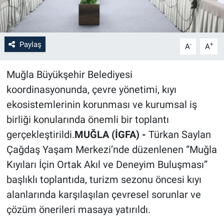
Paylaş
-
+
A
A
Muğla Büyükşehir Belediyesi
koordinasyonunda, çevre yönetimi, kıyı
ekosistemlerinin korunması ve kurumsal iş
birliği konularında önemli bir toplantı
gerçekleştirildi.
MUĞLA (İGFA) -
Türkan Saylan
Çağdaş Yaşam Merkezi’nde düzenlenen “Muğla
Kıyıları İçin Ortak Akıl ve Deneyim Buluşması”
başlıklı toplantıda, turizm sezonu öncesi kıyı
alanlarında karşılaşılan çevresel sorunlar ve
çözüm önerileri masaya yatırıldı.