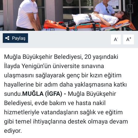
Paylaş
-
+
A
A
Muğla Büyükşehir Belediyesi, 20 yaşındaki
İlayda Yenigün’ün üniversite sınavına
ulaşmasını sağlayarak genç bir kızın eğitim
hayallerine bir adım daha yaklaşmasına katkı
sundu.
MUĞLA (İGFA) -
Muğla Büyükşehir
Belediyesi, evde bakım ve hasta nakil
hizmetleriyle vatandaşların sağlık ve eğitim
gibi temel ihtiyaçlarına destek olmaya devam
ediyor.