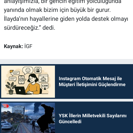
anlayışımızla, bir gencin eğitim yolculuğunda
yanında olmak bizim için büyük bir gurur.
İlayda’nın hayallerine giden yolda destek olmayı
sürdüreceğiz.” dedi.
Kaynak:
İGF
Instagram Otomatik Mesaj ile
Müşteri İletişimini Güçlendirme
YSK İllerin Milletvekili Sayılarını
Güncelledi