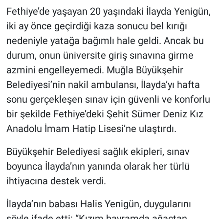
Fethiye’de yaşayan 20 yaşındaki İlayda Yenigün,
iki ay önce geçirdiği kaza sonucu bel kırığı
nedeniyle yatağa bağımlı hale geldi. Ancak bu
durum, onun üniversite giriş sınavına girme
azmini engelleyemedi. Muğla Büyükşehir
Belediyesi’nin nakil ambulansı, İlayda’yı hafta
sonu gerçekleşen sınav için güvenli ve konforlu
bir şekilde Fethiye’deki Şehit Sümer Deniz Kız
Anadolu İmam Hatip Lisesi’ne ulaştırdı.
Büyükşehir Belediyesi sağlık ekipleri, sınav
boyunca İlayda’nın yanında olarak her türlü
ihtiyacına destek verdi.
İlayda’nın babası Halis Yenigün, duygularını
şöyle ifade etti: “Kızım bayramda ağaçtan