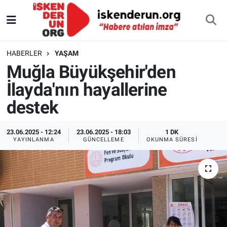
HABERLER
YAŞAM
Muğla Büyükşehir'den
İlayda'nın hayallerine
destek
23.06.2025 - 12:24
23.06.2025 - 18:03
1 DK
YAYINLANMA
GÜNCELLEME
OKUNMA SÜRESI