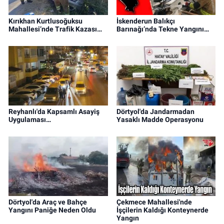
Kırıkhan Kurtlusoğuksu
İskenderun Balıkçı
Mahallesi’nde Trafik Kazası…
Barınağı’nda Tekne Yangını…
Reyhanlı'da Kapsamlı Asayiş
Dörtyol'da Jandarmadan
Uygulaması…
Yasaklı Madde Operasyonu
Dörtyol'da Araç ve Bahçe
Çekmece Mahallesi'nde
Yangını Paniğe Neden Oldu
İşçilerin Kaldığı Konteynerde
Yangın