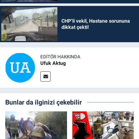
CHP’li vekil, Hastane sorununa
dikkat çekti!
EDITÖR HAKKINDA
Ufuk Aktug
Bunlar da ilginizi çekebilir