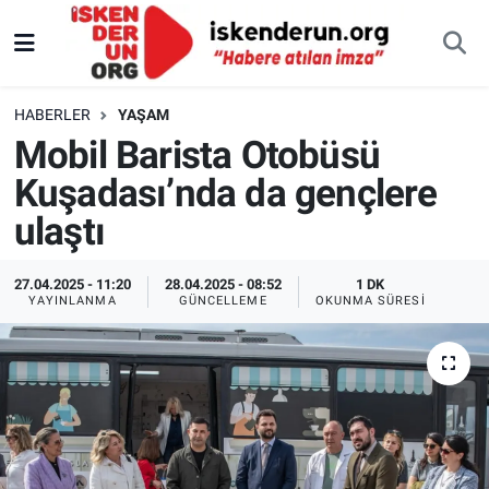
HABERLER
YAŞAM
Mobil Barista Otobüsü
Kuşadası’nda da gençlere
ulaştı
27.04.2025 - 11:20
28.04.2025 - 08:52
1 DK
YAYINLANMA
GÜNCELLEME
OKUNMA SÜRESI