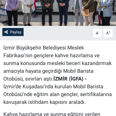
Paylaş
-
+
A
A
İzmir Büyükşehir Belediyesi Meslek
Fabrikası’nın gençlere kahve hazırlama ve
sunma konusunda mesleki beceri kazandırmak
amacıyla hayata geçirdiği Mobil Barista
Otobüsü, sınırları aştı.
İZMİR (İGFA) -
İzmir'de Kuşadası’nda kurulan Mobil Barista
Otobüsü’nde eğitim alan gençler, sertifikalarına
kavuşarak istihdam kapısını araladı.
Kahve hazırlama ve sunma eğitimi verilen