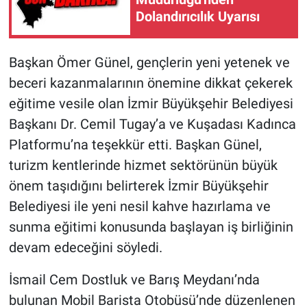
Dolandırıcılık Uyarısı
Başkan Ömer Günel, gençlerin yeni yetenek ve
beceri kazanmalarının önemine dikkat çekerek
eğitime vesile olan İzmir Büyükşehir Belediyesi
Başkanı Dr. Cemil Tugay’a ve Kuşadası Kadınca
Platformu’na teşekkür etti. Başkan Günel,
turizm kentlerinde hizmet sektörünün büyük
önem taşıdığını belirterek İzmir Büyükşehir
Belediyesi ile yeni nesil kahve hazırlama ve
sunma eğitimi konusunda başlayan iş birliğinin
devam edeceğini söyledi.
İsmail Cem Dostluk ve Barış Meydanı’nda
bulunan Mobil Barista Otobüsü’nde düzenlenen