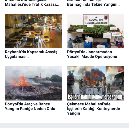
Mahallesi’nde Trafik Kazası…
Barınağı’nda Tekne Yangını…
Reyhanlı'da Kapsamlı Asayiş
Dörtyol'da Jandarmadan
Uygulaması…
Yasaklı Madde Operasyonu
Dörtyol'da Araç ve Bahçe
Çekmece Mahallesi'nde
Yangını Paniğe Neden Oldu
İşçilerin Kaldığı Konteynerde
Yangın