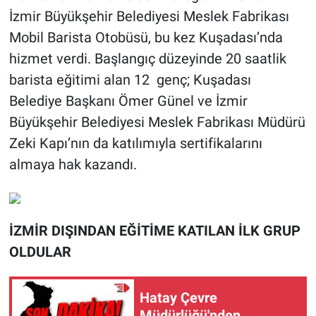
İzmir Büyükşehir Belediyesi Meslek Fabrikası
Mobil Barista Otobüsü, bu kez Kuşadası’nda
hizmet verdi. Başlangıç düzeyinde 20 saatlik
barista eğitimi alan 12 genç; Kuşadası
Belediye Başkanı Ömer Günel ve İzmir
Büyükşehir Belediyesi Meslek Fabrikası Müdürü
Zeki Kapı’nın da katılımıyla sertifikalarını
almaya hak kazandı.
İZMİR DIŞINDAN EĞİTİME KATILAN İLK GRUP
OLDULAR
Hatay Çevre
Müdürlüğü'nden