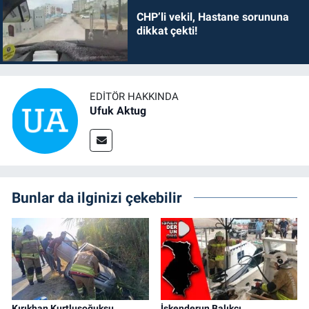
CHP’li vekil, Hastane sorununa
dikkat çekti!
EDITÖR HAKKINDA
Ufuk Aktug
Bunlar da ilginizi çekebilir
Kırıkhan Kurtlusoğuksu
İskenderun Balıkçı