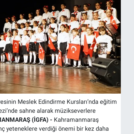
sinin Meslek Edindirme Kursları’nda eğitim
ezi’nde sahne alarak müzikseverlere
ANMARAŞ (İGFA) -
Kahramanmaraş
nç yeteneklere verdiği önemi bir kez daha