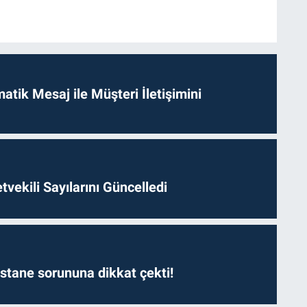
tik Mesaj ile Müşteri İletişimini
etvekili Sayılarını Güncelledi
astane sorununa dikkat çekti!