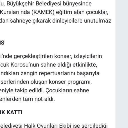
du. Büyükşehir Belediyesi bünyesinde
Kursları’nda (KAMEK) eğitim alan çocuklar,
ından sahneye çıkarak dinleyicilere unutulmaz
NS
nde gerçekleştirilen konser, izleyicilerin
cuk Korosu’nun sahne aldığı etkinlikte,
ndıkları zengin repertuarlarını başarıyla
eserlerinden oluşan konser programı,
eniyle takip edildi. Çocukların sahne
enlerden tam not aldı.
NK KATTI
ediyesi Halk Oyunları Ekibi ise sergilediği