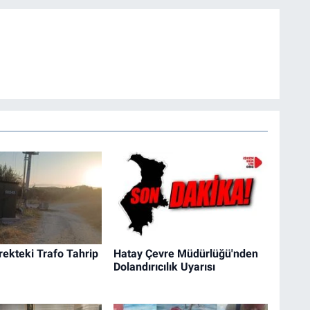
irekteki Trafo Tahrip
Hatay Çevre Müdürlüğü'nden
Dolandırıcılık Uyarısı