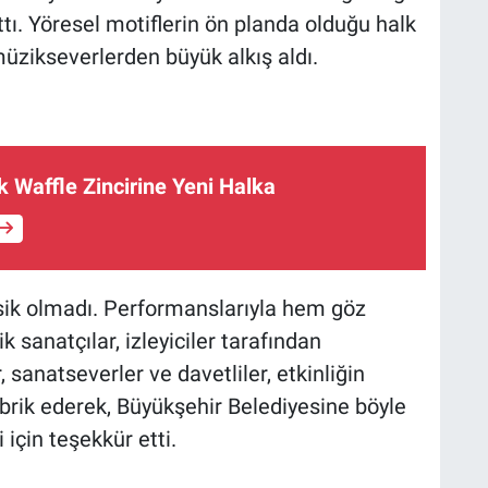
attı. Yöresel motiflerin ön planda olduğu halk
müzikseverlerden büyük alkış aldı.
 Waffle Zincirine Yeni Halka
ik olmadı. Performanslarıyla hem göz
sanatçılar, izleyiciler tarafından
, sanatseverler ve davetliler, etkinliğin
brik ederek, Büyükşehir Belediyesine böyle
için teşekkür etti.