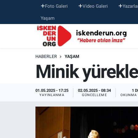
Foto Galeri
Video Galeri
Yazarla
Yaşam
HABERLER
YAŞAM
Minik yürekl
01.05.2025 - 17:25
02.05.2025 - 08:34
1 D
YAYINLANMA
GÜNCELLEME
OKUNMA 