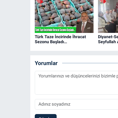
Türk Taze İncirinde İhracat
Diyanet-S
Sezonu Başladı…
Seyfullah 
Yorumlar