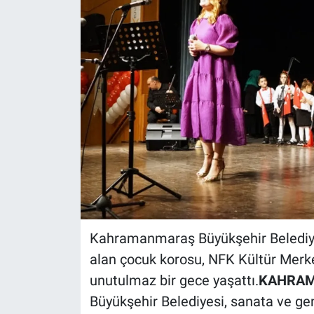
Kahramanmaraş Büyükşehir Belediye
alan çocuk korosu, NFK Kültür Merk
unutulmaz bir gece yaşattı.
KAHRAM
Büyükşehir Belediyesi, sanata ve ge