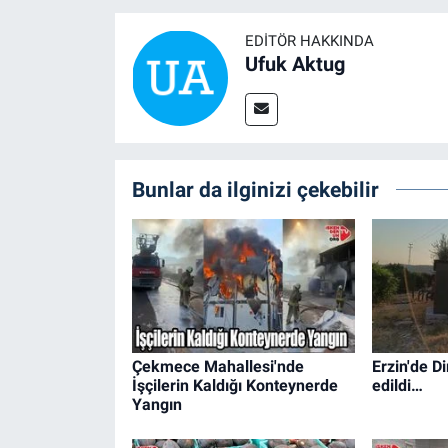
EDITÖR HAKKINDA
Ufuk Aktug
Bunlar da ilginizi çekebilir
Çekmece Mahallesi'nde
Erzin'de D
İşçilerin Kaldığı Konteynerde
edildi…
Yangın