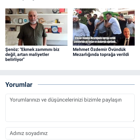
Şenöz: "Ekmek zammını biz
Mehmet Özdemir Övündük
değil, artan maliyetler
Mezarlığında toprağa verildi
belirliyor"
Yorumlar