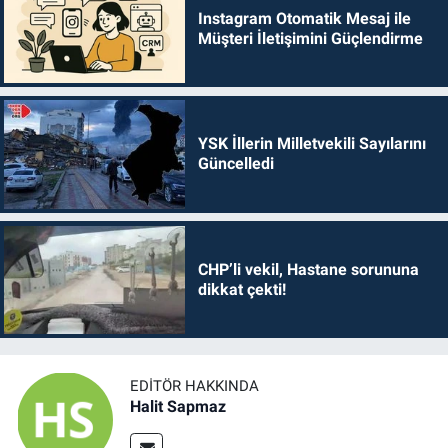
Instagram Otomatik Mesaj ile
Müşteri İletişimini Güçlendirme
YSK İllerin Milletvekili Sayılarını
Güncelledi
CHP’li vekil, Hastane sorununa
dikkat çekti!
EDITÖR HAKKINDA
Halit Sapmaz