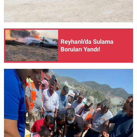
Reyhanlı'da Sulama
Boruları Yandı!