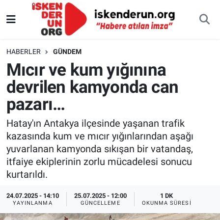
HABERLER
GÜNDEM
Mıcır ve kum yığınına
devrilen kamyonda can
pazarı…
Hatay'ın Antakya ilçesinde yaşanan trafik
kazasında kum ve mıcır yığınlarından aşağı
yuvarlanan kamyonda sıkışan bir vatandaş,
itfaiye ekiplerinin zorlu mücadelesi sonucu
kurtarıldı.
24.07.2025 - 14:10
25.07.2025 - 12:00
1 DK
YAYINLANMA
GÜNCELLEME
OKUNMA SÜRESI