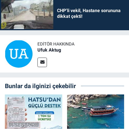
CHP’li vekil, Hastane sorununa
dikkat çekti!
EDITÖR HAKKINDA
Ufuk Aktug
Bunlar da ilginizi çekebilir