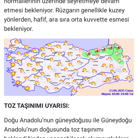
normallerinin üzerinde seyretmeye devam
etmesi bekleniyor. Rüzgarın genellikle kuzey
yönlerden, hafif, ara sıra orta kuvvette esmesi
bekleniyor.
TOZ TAŞINIMI UYARISI:
Doğu Anadolu’nun güneydoğusu ile Güneydoğu
Anadolu’nun doğusunda toz taşınımı