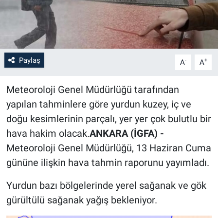
Paylaş
-
+
A
A
Meteoroloji Genel Müdürlüğü tarafından
yapılan tahminlere göre yurdun kuzey, iç ve
doğu kesimlerinin parçalı, yer yer çok bulutlu bir
hava hakim olacak.
ANKARA (İGFA) -
Meteoroloji Genel Müdürlüğü, 13 Haziran Cuma
gününe ilişkin hava tahmin raporunu yayımladı.
Yurdun bazı bölgelerinde yerel sağanak ve gök
gürültülü sağanak yağış bekleniyor.