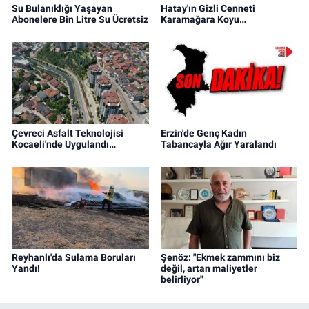
Su Bulanıklığı Yaşayan
Hatay'ın Gizli Cenneti
Abonelere Bin Litre Su Ücretsiz
Karamağara Koyu…
Çevreci Asfalt Teknolojisi
Erzin'de Genç Kadın
Kocaeli'nde Uygulandı…
Tabancayla Ağır Yaralandı
Reyhanlı'da Sulama Boruları
Şenöz: "Ekmek zammını biz
Yandı!
değil, artan maliyetler
belirliyor"