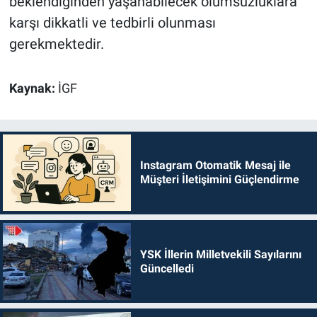
beklendiğinden yaşanabilecek olumsuzluklara
karşı dikkatli ve tedbirli olunması
gerekmektedir.
Kaynak:
İGF
Instagram Otomatik Mesaj ile
Müşteri İletişimini Güçlendirme
YSK İllerin Milletvekili Sayılarını
Güncelledi