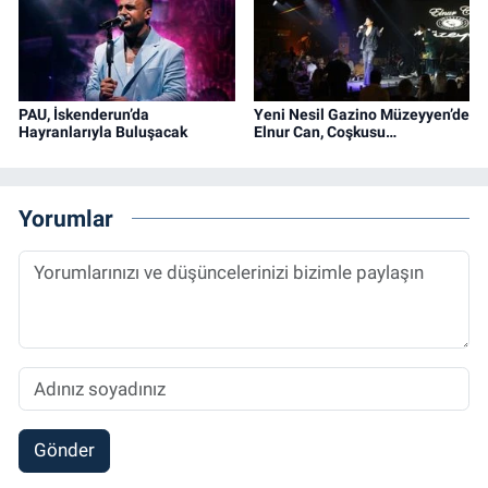
PAU, İskenderun’da
Yeni Nesil Gazino Müzeyyen’de
Hayranlarıyla Buluşacak
Elnur Can, Coşkusu…
Yorumlar
Gönder