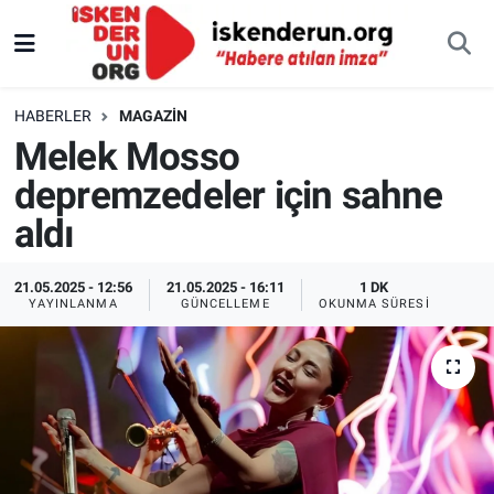
HABERLER
MAGAZIN
Melek Mosso
depremzedeler için sahne
aldı
21.05.2025 - 12:56
21.05.2025 - 16:11
1 DK
YAYINLANMA
GÜNCELLEME
OKUNMA SÜRESI