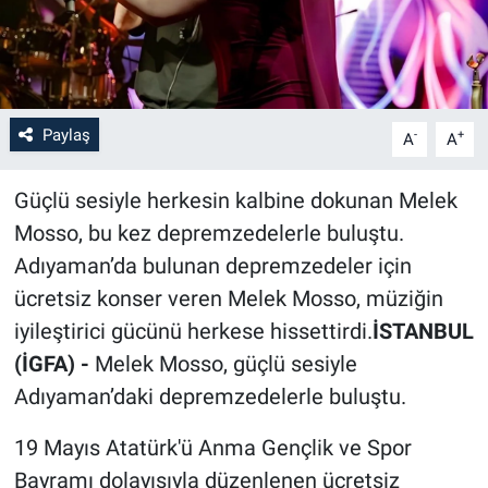
Paylaş
-
+
A
A
Güçlü sesiyle herkesin kalbine dokunan Melek
Mosso, bu kez depremzedelerle buluştu.
Adıyaman’da bulunan depremzedeler için
ücretsiz konser veren Melek Mosso, müziğin
iyileştirici gücünü herkese hissettirdi.
İSTANBUL
(İGFA) -
Melek Mosso, güçlü sesiyle
Adıyaman’daki depremzedelerle buluştu.
19 Mayıs Atatürk'ü Anma Gençlik ve Spor
Bayramı dolayısıyla düzenlenen ücretsiz