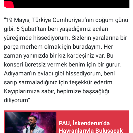
“19 Mayıs, Türkiye Cumhuriyeti’nin doğum günü
gibi. 6 Şubat’tan beri yaşadığımız acıları
yüreğimde hissediyorum. Sizlerin yaralarına bir
parça merhem olmak için buradayım. Her
zaman yanınızda bir kız kardeşiniz var. Bu
konseri ücretsiz vermek benim için bir gurur.
Adıyaman’ın evladı gibi hissediyorum, beni
sarıp sarmaladığınız için teşekkür ederim.
Kayıplarımıza sabır, hepimize başsağlığı
diliyorum”
PAU, İskenderun’da
Hayranlarıyla Buluşacak