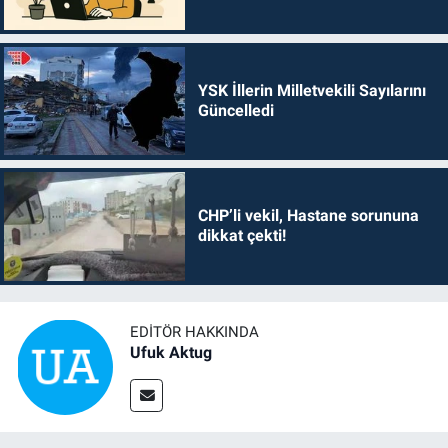
YSK İllerin Milletvekili Sayılarını
Güncelledi
CHP’li vekil, Hastane sorununa
dikkat çekti!
EDITÖR HAKKINDA
Ufuk Aktug