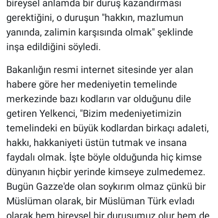
bireysel anlamda bir duruş kazandırması
gerektiğini, o duruşun "hakkın, mazlumun
yanında, zalimin karşısında olmak" şeklinde
inşa edildiğini söyledi.
Bakanlığın resmi internet sitesinde yer alan
habere göre her medeniyetin temelinde
merkezinde bazı kodların var olduğunu dile
getiren Yelkenci, "Bizim medeniyetimizin
temelindeki en büyük kodlardan birkaçı adaleti,
hakkı, hakkaniyeti üstün tutmak ve insana
faydalı olmak. İşte böyle olduğunda hiç kimse
dünyanın hiçbir yerinde kimseye zulmedemez.
Bugün Gazze'de olan soykırım olmaz çünkü bir
Müslüman olarak, bir Müslüman Türk evladı
olarak hem bireysel bir duruşumuz olur hem de