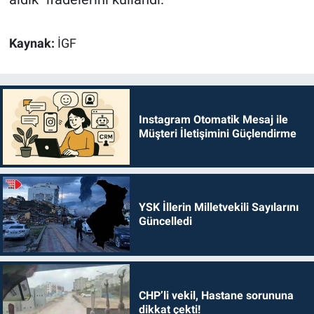
Kaynak:
İGF
Instagram Otomatik Mesaj ile
Müşteri İletişimini Güçlendirme
YSK İllerin Milletvekili Sayılarını
Güncelledi
CHP’li vekil, Hastane sorununa
dikkat çekti!