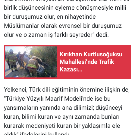
birlik düşüncesinin eyleme dönüşmesiyle milli
bir duruşumuz olur, en nihayetinde
Müslümanlar olarak evrensel bir duruşumuz
olur ve o zaman iş farklı seyreder" dedi.
Kırıkhan Kurtlusoğuksu
Mahallesi’nde Trafik
Kazası…
Yelkenci, Türk dili eğitiminin önemine ilişkin de,
"Türkiye Yüzyılı Maarif Modeli'nde ise bu
yansımaların yanında ana dilimizi; düşünceyi
kuran, bilimi kuran ve aynı zamanda bunları
kurarak medeniyeti kuran bir yaklaşımla ele
aldık" ifadelerini kullandı.