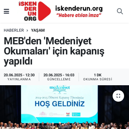
HABERLER
YAŞAM
MEB'den 'Medeniyet
Okumaları' için kapanış
yapıldı
20.06.2025 - 12:30
20.06.2025 - 16:03
1 DK
YAYINLANMA
GÜNCELLEME
OKUNMA SÜRESI