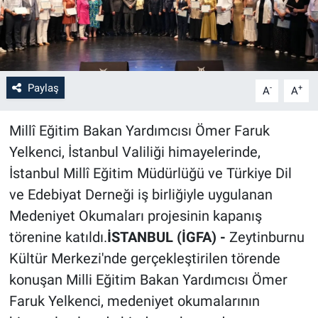
Paylaş
-
+
A
A
Millî Eğitim Bakan Yardımcısı Ömer Faruk
Yelkenci, İstanbul Valiliği himayelerinde,
İstanbul Millî Eğitim Müdürlüğü ve Türkiye Dil
ve Edebiyat Derneği iş birliğiyle uygulanan
Medeniyet Okumaları projesinin kapanış
törenine katıldı.
İSTANBUL (İGFA) -
Zeytinburnu
Kültür Merkezi'nde gerçekleştirilen törende
konuşan Milli Eğitim Bakan Yardımcısı Ömer
Faruk Yelkenci, medeniyet okumalarının