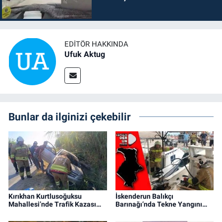
EDITÖR HAKKINDA
Ufuk Aktug
Bunlar da ilginizi çekebilir
Kırıkhan Kurtlusoğuksu
İskenderun Balıkçı
Mahallesi’nde Trafik Kazası…
Barınağı’nda Tekne Yangını…