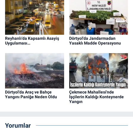
Reyhanlı'da Kapsamlı Asayiş
Dörtyol'da Jandarmadan
Uygulaması…
Yasaklı Madde Operasyonu
Dörtyol'da Araç ve Bahçe
Çekmece Mahallesi'nde
Yangını Paniğe Neden Oldu
İşçilerin Kaldığı Konteynerde
Yangın
Yorumlar