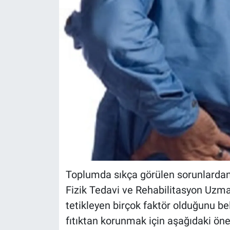
Toplumda sıkça görülen sorunlardan
Fizik Tedavi ve Rehabilitasyon Uzma
tetikleyen birçok faktör olduğunu beli
fıtıktan korunmak için aşağıdaki öner