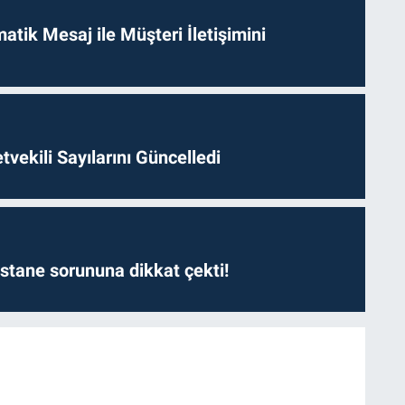
tik Mesaj ile Müşteri İletişimini
etvekili Sayılarını Güncelledi
astane sorununa dikkat çekti!