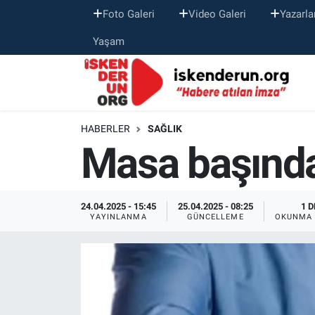
Foto Galeri
Video Galeri
Yazarla
Yaşam
HABERLER
SAĞLIK
Masa başında 
24.04.2025 - 15:45
25.04.2025 - 08:25
1 D
YAYINLANMA
GÜNCELLEME
OKUNMA 