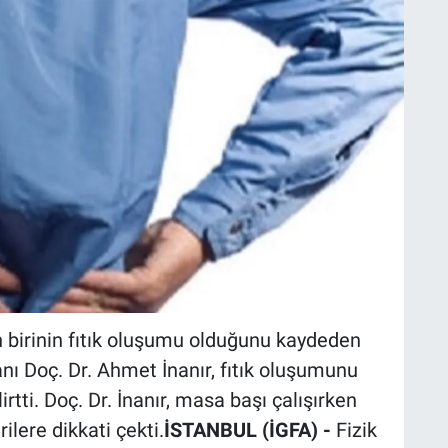
 birinin fıtık oluşumu olduğunu kaydeden
nı Doç. Dr. Ahmet İnanır, fıtık oluşumunu
rtti. Doç. Dr. İnanır, masa başı çalışırken
ilere dikkati çekti.
İSTANBUL (İGFA) -
Fizik