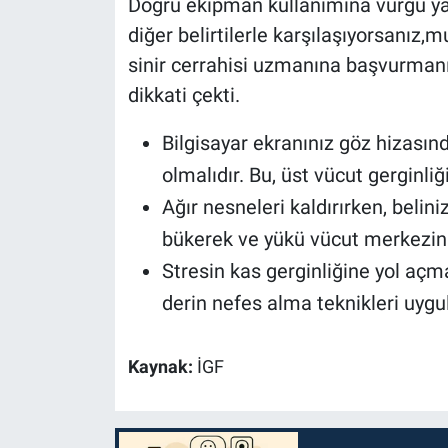
Doğru ekipman kullanımına vurgu yapa
diğer belirtilerle karşılaşıyorsanız,
sinir cerrahisi uzmanına başvurman
dikkati çekti.
Bilgisayar ekranınız göz hizasınd
olmalıdır. Bu, üst vücut gerginliği
Ağır nesneleri kaldırırken, belini
bükerek ve yükü vücut merkeziniz
Stresin kas gerginliğine yol aç
derin nefes alma teknikleri uygu
Kaynak:
İGF