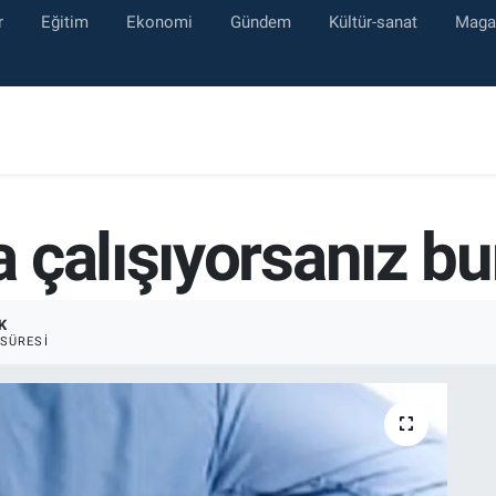
r
Eğitim
Ekonomi
Gündem
Kültür-sanat
Maga
çalışıyorsanız bun
K
SÜRESI