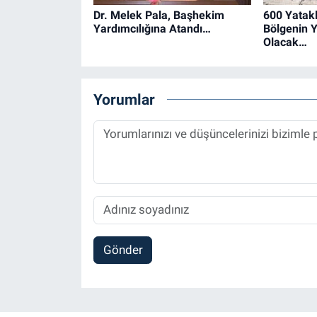
Dr. Melek Pala, Başhekim
600 Yatakl
Yardımcılığına Atandı…
Bölgenin Y
Olacak…
Yorumlar
Gönder