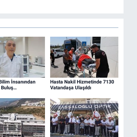
 Bilim İnsanından
Hasta Nakil Hizmetinde 7130
r Buluş…
Vatandaşa Ulaşıldı