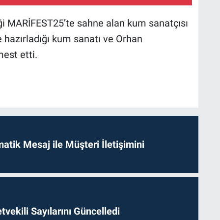
iği MARİFEST25’te sahne alan kum sanatçısı
e hazırladığı kum sanatı ve Orhan
mest etti.
tik Mesaj ile Müşteri İletişimini
etvekili Sayılarını Güncelledi