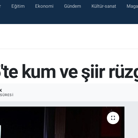
r
Eğitim
Ekonomi
Gündem
Kültür-sanat
Maga
e kum ve şiir rüz
K
SÜRESI