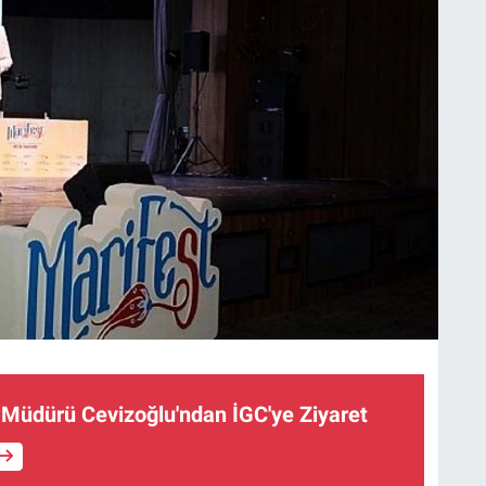
Müdürü Cevizoğlu'ndan İGC'ye Ziyaret