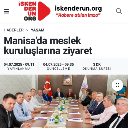
HABERLER
YAŞAM
Manisa'da meslek
kuruluşlarına ziyaret
04.07.2025 - 09:11
04.07.2025 - 09:35
3 DK
YAYINLANMA
GÜNCELLEME
OKUNMA SÜRESI