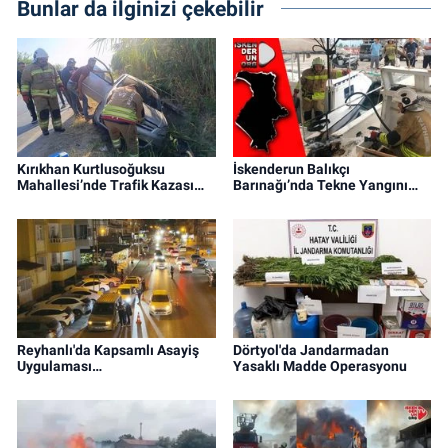
Bunlar da ilginizi çekebilir
Kırıkhan Kurtlusoğuksu
İskenderun Balıkçı
Mahallesi’nde Trafik Kazası…
Barınağı’nda Tekne Yangını…
Reyhanlı'da Kapsamlı Asayiş
Dörtyol'da Jandarmadan
Uygulaması…
Yasaklı Madde Operasyonu