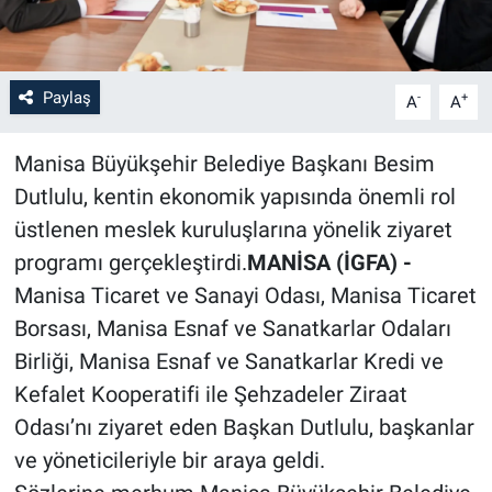
Paylaş
-
+
A
A
Manisa Büyükşehir Belediye Başkanı Besim
Dutlulu, kentin ekonomik yapısında önemli rol
üstlenen meslek kuruluşlarına yönelik ziyaret
programı gerçekleştirdi.
MANİSA (İGFA) -
Manisa Ticaret ve Sanayi Odası, Manisa Ticaret
Borsası, Manisa Esnaf ve Sanatkarlar Odaları
Birliği, Manisa Esnaf ve Sanatkarlar Kredi ve
Kefalet Kooperatifi ile Şehzadeler Ziraat
Odası’nı ziyaret eden Başkan Dutlulu, başkanlar
ve yöneticileriyle bir araya geldi.