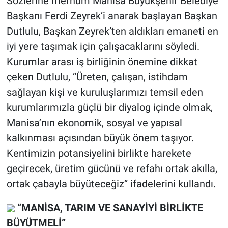
Sözlerine merhum Manisa Büyükşehir Belediye
Başkanı Ferdi Zeyrek’i anarak başlayan Başkan
Dutlulu, Başkan Zeyrek’ten aldıkları emaneti en
iyi yere taşımak için çalışacaklarını söyledi.
Kurumlar arası iş birliğinin önemine dikkat
çeken Dutlulu, “Üreten, çalışan, istihdam
sağlayan kişi ve kuruluşlarımızı temsil eden
kurumlarımızla güçlü bir diyalog içinde olmak,
Manisa’nın ekonomik, sosyal ve yapısal
kalkınması açısından büyük önem taşıyor.
Kentimizin potansiyelini birlikte harekete
geçirecek, üretim gücünü ve refahı ortak akılla,
ortak çabayla büyüteceğiz” ifadelerini kullandı.
“MANİSA, TARIM VE SANAYİYİ BİRLİKTE
BÜYÜTMELİ”