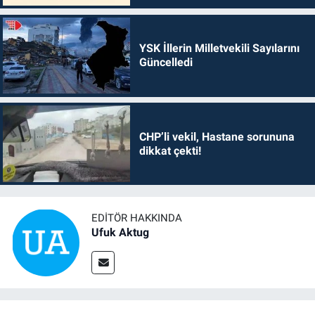
YSK İllerin Milletvekili Sayılarını
Güncelledi
CHP’li vekil, Hastane sorununa
dikkat çekti!
EDITÖR HAKKINDA
Ufuk Aktug