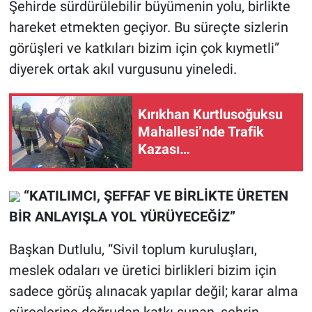
Şehirde sürdürülebilir büyümenin yolu, birlikte
hareket etmekten geçiyor. Bu süreçte sizlerin
görüşleri ve katkıları bizim için çok kıymetli”
diyerek ortak akıl vurgusunu yineledi.
Kırıkhan Kurtlusoğuksu
Mahallesi’nde Trafik
Kazası…
“KATILIMCI, ŞEFFAF VE BİRLİKTE ÜRETEN
BİR ANLAYIŞLA YOL YÜRÜYECEĞİZ”
Başkan Dutlulu, “Sivil toplum kuruluşları,
meslek odaları ve üretici birlikleri bizim için
sadece görüş alınacak yapılar değil; karar alma
süreçlerine doğrudan katkı sunan, şehrin