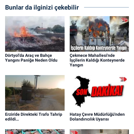
Bunlar da ilginizi çekebilir
Dörtyol'da Araç ve Bahçe
Çekmece Mahallesi'nde
Yangını Paniğe Neden Oldu
İşçilerin Kaldığı Konteynerde
Yangın
Erzin'de Direkteki Trafo Tahrip
Hatay Çevre Müdürlüğü'nden
edildi…
Dolandırıcılık Uyarısı