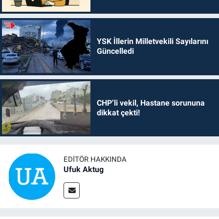
YSK İllerin Milletvekili Sayılarını
Güncelledi
CHP’li vekil, Hastane sorununa
dikkat çekti!
EDITÖR HAKKINDA
Ufuk Aktug