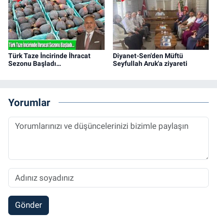
Türk Taze İncirinde İhracat
Diyanet-Sen'den Müftü
Sezonu Başladı…
Seyfullah Aruk'a ziyareti
Yorumlar
Gönder