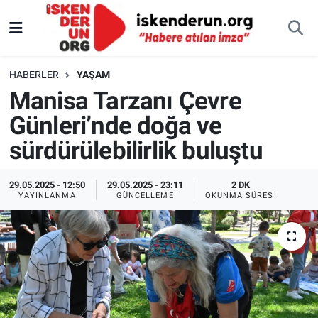
HABERLER
YAŞAM
Manisa Tarzanı Çevre
Günleri’nde doğa ve
sürdürülebilirlik buluştu
29.05.2025 - 12:50
29.05.2025 - 23:11
2 DK
YAYINLANMA
GÜNCELLEME
OKUNMA SÜRESI