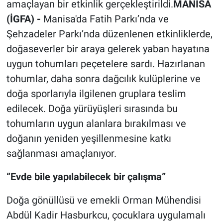
amaçlayan bir etkinlik gerçekleştirildi.
MANİSA
(İGFA) -
Manisa'da Fatih Parkı’nda ve
Şehzadeler Parkı’nda düzenlenen etkinliklerde,
doğaseverler bir araya gelerek yaban hayatına
uygun tohumları peçetelere sardı. Hazırlanan
tohumlar, daha sonra dağcılık kulüplerine ve
doğa sporlarıyla ilgilenen gruplara teslim
edilecek. Doğa yürüyüşleri sırasında bu
tohumların uygun alanlara bırakılması ve
doğanın yeniden yeşillenmesine katkı
sağlanması amaçlanıyor.
“Evde bile yapılabilecek bir çalışma”
Doğa gönüllüsü ve emekli Orman Mühendisi
Abdül Kadir Hasburkcu, çocuklara uygulamalı