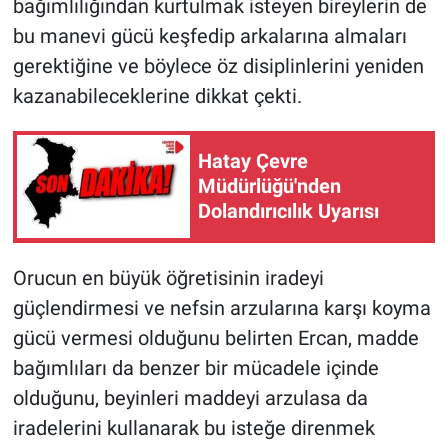
bağımlılığından kurtulmak isteyen bireylerin de
bu manevi gücü keşfedip arkalarına almaları
gerektiğine ve böylece öz disiplinlerini yeniden
kazanabileceklerine dikkat çekti.
Hatay Çevre
Müdürlüğü'nden
Dolandırıcılık Uyarısı
Orucun en büyük öğretisinin iradeyi
güçlendirmesi ve nefsin arzularına karşı koyma
gücü vermesi olduğunu belirten Ercan, madde
bağımlıları da benzer bir mücadele içinde
olduğunu, beyinleri maddeyi arzulasa da
iradelerini kullanarak bu isteğe direnmek