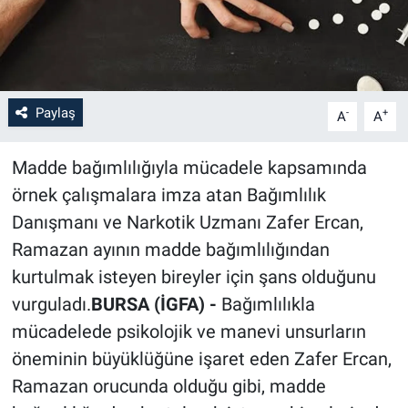
Paylaş
-
+
A
A
Madde bağımlılığıyla mücadele kapsamında
örnek çalışmalara imza atan Bağımlılık
Danışmanı ve Narkotik Uzmanı Zafer Ercan,
Ramazan ayının madde bağımlılığından
kurtulmak isteyen bireyler için şans olduğunu
vurguladı.
BURSA (İGFA) -
Bağımlılıkla
mücadelede psikolojik ve manevi unsurların
öneminin büyüklüğüne işaret eden Zafer Ercan,
Ramazan orucunda olduğu gibi, madde