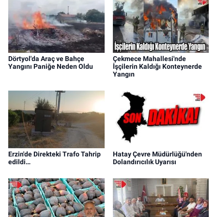
Dörtyol'da Araç ve Bahçe
Çekmece Mahallesi'nde
Yangını Paniğe Neden Oldu
İşçilerin Kaldığı Konteynerde
Yangın
Erzin'de Direkteki Trafo Tahrip
Hatay Çevre Müdürlüğü'nden
edildi…
Dolandırıcılık Uyarısı