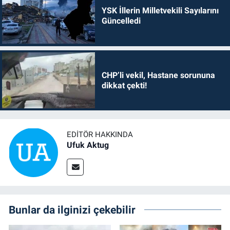
YSK İllerin Milletvekili Sayılarını
Güncelledi
CHP’li vekil, Hastane sorununa
dikkat çekti!
EDITÖR HAKKINDA
Ufuk Aktug
Bunlar da ilginizi çekebilir