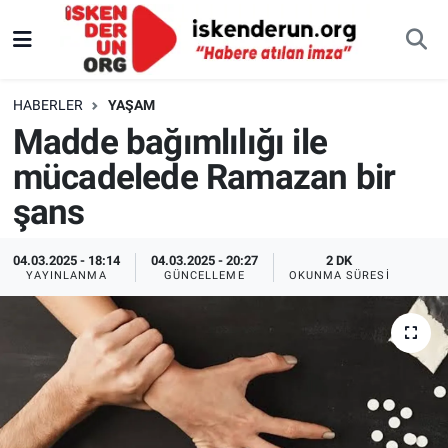
HABERLER
YAŞAM
Madde bağımlılığı ile
mücadelede Ramazan bir
şans
04.03.2025 - 18:14
04.03.2025 - 20:27
2 DK
YAYINLANMA
GÜNCELLEME
OKUNMA SÜRESI