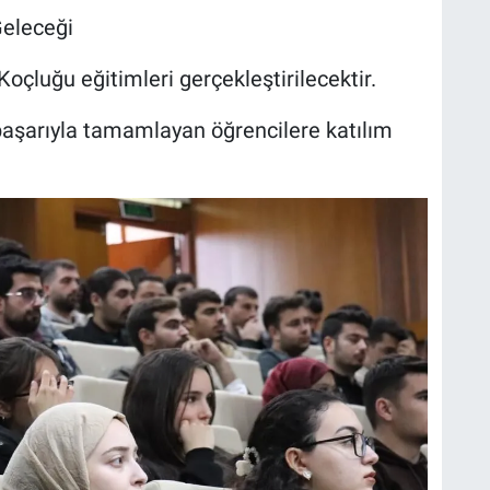
Geleceği
Koçluğu eğitimleri gerçekleştirilecektir.
aşarıyla tamamlayan öğrencilere katılım