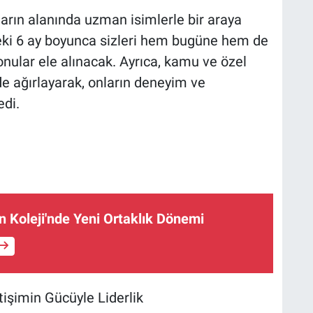
ların alanında uzman isimlerle bir araya
ki 6 ay boyunca sizleri hem bugüne hem de
nular ele alınacak. Ayrıca, kamu ve özel
e ağırlayarak, onların deneyim ve
edi.
 Koleji'nde Yeni Ortaklık Dönemi
tişimin Gücüyle Liderlik