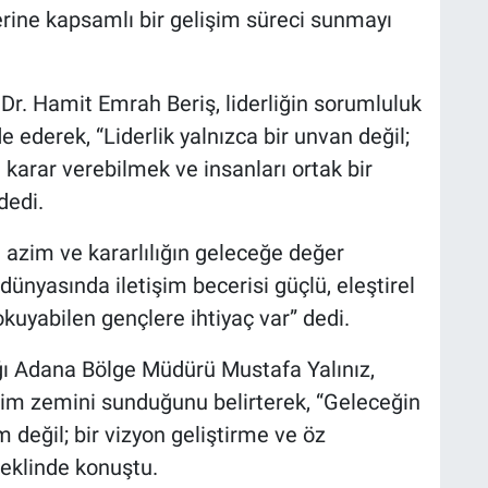
lerine kapsamlı bir gelişim süreci sunmayı
Dr. Hamit Emrah Beriş, liderliğin sorumluluk
e ederek, “Liderlik yalnızca bir unvan değil;
karar verebilmek ve insanları ortak bir
dedi.
ı azim ve kararlılığın geleceğe değer
dünyasında iletişim becerisi güçlü, eleştirel
kuyabilen gençlere ihtiyaç var” dedi.
ğı Adana Bölge Müdürü Mustafa Yalınız,
şim zemini sunduğunu belirterek, “Geleceğin
 değil; bir vizyon geliştirme ve öz
eklinde konuştu.