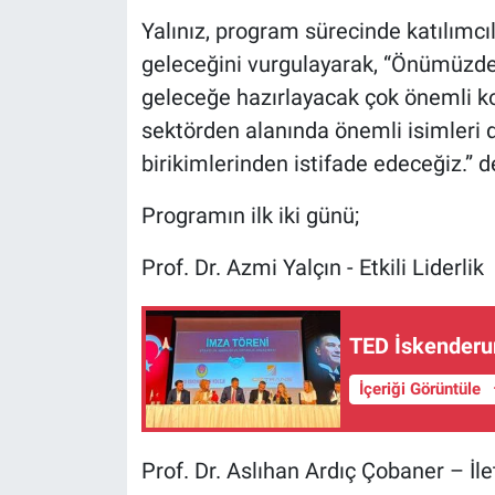
Yalınız, program sürecinde katılımcı
geleceğini vurgulayarak, “Önümüzde
geleceğe hazırlayacak çok önemli ko
sektörden alanında önemli isimleri d
birikimlerinden istifade edeceğiz.” d
Programın ilk iki günü;
Prof. Dr. Azmi Yalçın - Etkili Liderlik
TED İskenderun
İçeriği Görüntüle
Prof. Dr. Aslıhan Ardıç Çobaner – İle