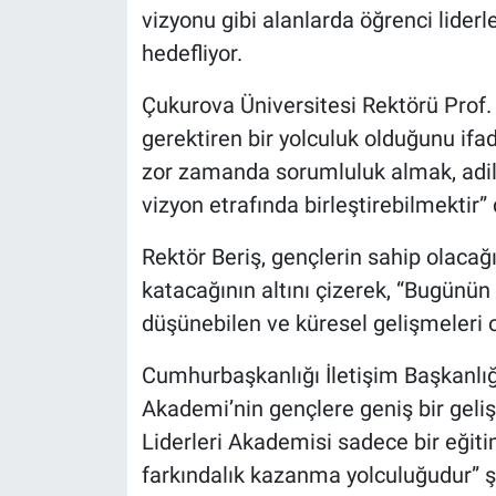
vizyonu gibi alanlarda öğrenci lider
hedefliyor.
Çukurova Üniversitesi Rektörü Prof. 
gerektiren bir yolculuk olduğunu ifad
zor zamanda sorumluluk almak, adil 
vizyon etrafında birleştirebilmektir” 
Rektör Beriş, gençlerin sahip olacağ
katacağının altını çizerek, “Bugünün 
düşünebilen ve küresel gelişmeleri o
Cumhurbaşkanlığı İletişim Başkanlı
Akademi’nin gençlere geniş bir geli
Liderleri Akademisi sadece bir eğitim
farkındalık kazanma yolculuğudur” ş