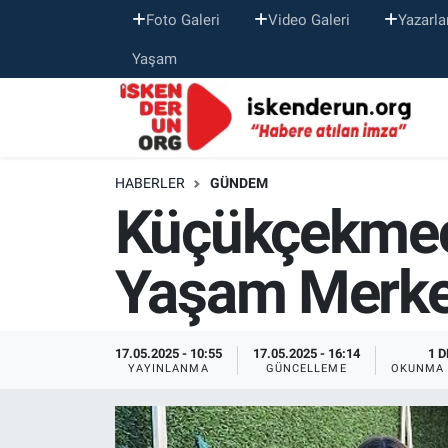
Foto Galeri
Video Galeri
Yazarla
Yaşam
HABERLER
GÜNDEM
Küçükçekmece
Yaşam Merkez
17.05.2025 - 10:55
17.05.2025 - 16:14
1 D
YAYINLANMA
GÜNCELLEME
OKUNMA 