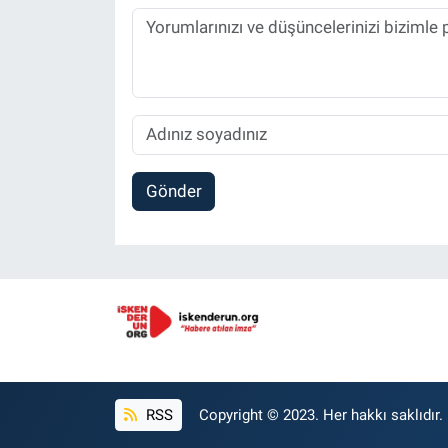
Gönder
RSS
Copyright © 2023. Her hakkı saklıdır.