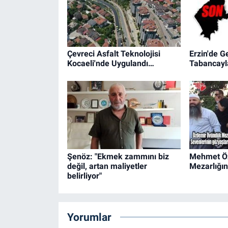
Çevreci Asfalt Teknolojisi
Erzin'de G
Kocaeli'nde Uygulandı…
Tabancayla
Şenöz: "Ekmek zammını biz
Mehmet Ö
değil, artan maliyetler
Mezarlığın
belirliyor"
Yorumlar