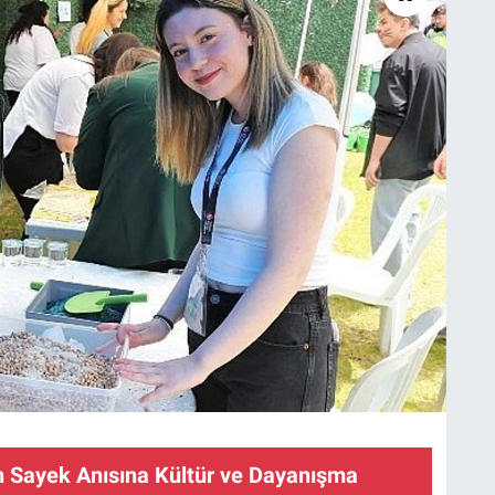
n Sayek Anısına Kültür ve Dayanışma