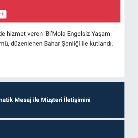
e hizmet veren ‘Bi’Mola Engelsiz Yaşam
nümü, düzenlenen Bahar Şenliği ile kutlandı.
tik Mesaj ile Müşteri İletişimini