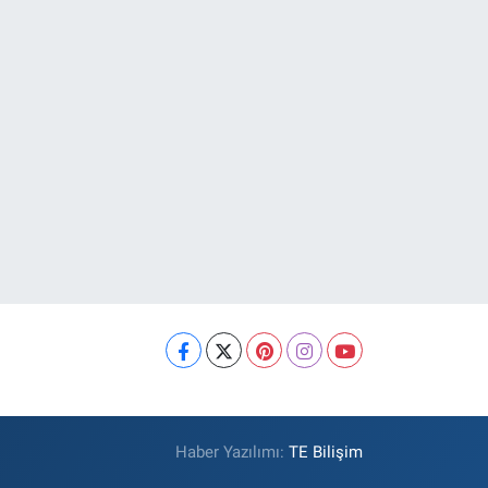
Haber Yazılımı:
TE Bilişim