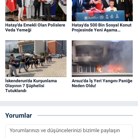
Hatay’da Emekli Olan Polislere
Hatay'da 500 Bin Sosyal Konut
Veda Yemeği
Projesinde Yeni Aşama…
İskenderun'da Kurşunlama
Arsuz'da İş Yeri Yangını Paniğe
Olayının 7 Şüphelisi
Neden Oldu!
Tutuklandı
Yorumlar