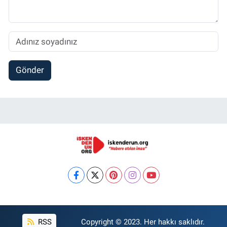
Gönder
RSS
Copyright © 2023. Her hakkı saklıdır.