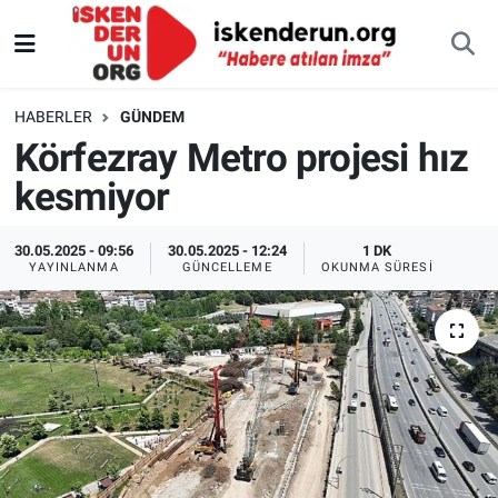
HABERLER
GÜNDEM
Körfezray Metro projesi hız
kesmiyor
30.05.2025 - 09:56
30.05.2025 - 12:24
1 DK
YAYINLANMA
GÜNCELLEME
OKUNMA SÜRESI