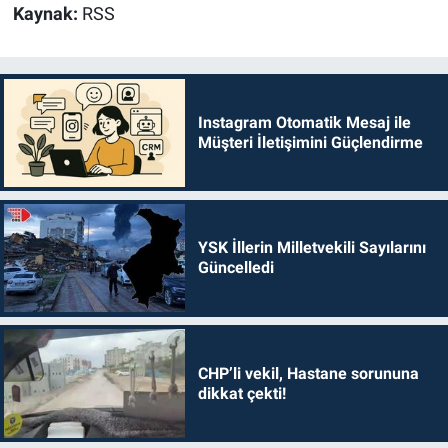
Kaynak:
RSS
Instagram Otomatik Mesaj ile
Müşteri İletişimini Güçlendirme
YSK İllerin Milletvekili Sayılarını
Güncelledi
CHP’li vekil, Hastane sorununa
dikkat çekti!