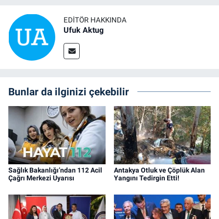
EDITÖR HAKKINDA
Ufuk Aktug
Bunlar da ilginizi çekebilir
Sağlık Bakanlığı’ndan 112 Acil
Antakya Otluk ve Çöplük Alan
Çağrı Merkezi Uyarısı
Yangını Tedirgin Etti!