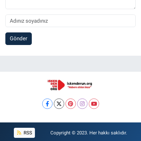
Gönder
RSS
Copyright © 2023. Her hakkı saklıdır.