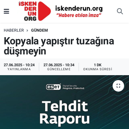
HABERLER
GÜNDEM
Kopyala yapıştır tuzağına
düşmeyin
27.06.2025 - 10:24
27.06.2025 - 10:34
1 DK
YAYINLANMA
GÜNCELLEME
OKUNMA SÜRESI