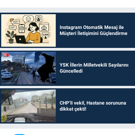
Instagram Otomatik Mesaj ile
Müşteri İletişimini Güçlendirme
YSK İllerin Milletvekili Sayılarını
Güncelledi
CHP’li vekil, Hastane sorununa
dikkat çekti!