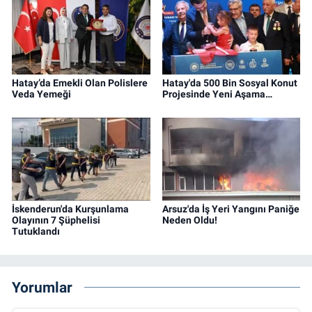
Hatay’da Emekli Olan Polislere
Hatay'da 500 Bin Sosyal Konut
Veda Yemeği
Projesinde Yeni Aşama…
İskenderun'da Kurşunlama
Arsuz'da İş Yeri Yangını Paniğe
Olayının 7 Şüphelisi
Neden Oldu!
Tutuklandı
Yorumlar