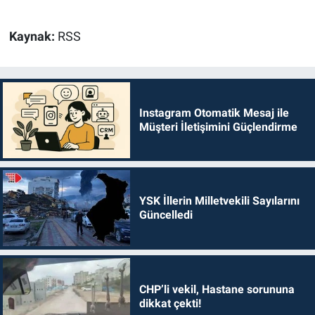
Kaynak:
RSS
Instagram Otomatik Mesaj ile
Müşteri İletişimini Güçlendirme
YSK İllerin Milletvekili Sayılarını
Güncelledi
CHP’li vekil, Hastane sorununa
dikkat çekti!