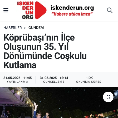
HABERLER
GÜNDEM
Köprübaşı’nın İlçe
Oluşunun 35. Yıl
Dönümünde Coşkulu
Kutlama
31.05.2025 - 11:45
31.05.2025 - 12:14
1 DK
YAYINLANMA
GÜNCELLEME
OKUNMA SÜRESI