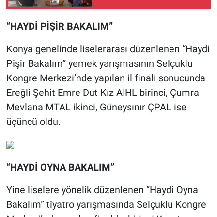
“HAYDİ PİŞİR BAKALIM”
Konya genelinde liselerarası düzenlenen “Haydi
Pişir Bakalım” yemek yarışmasının Selçuklu
Kongre Merkezi’nde yapılan il finali sonucunda
Ereğli Şehit Emre Dut Kız AİHL birinci, Çumra
Mevlana MTAL ikinci, Güneysınır ÇPAL ise
üçüncü oldu.
“HAYDİ OYNA BAKALIM”
Yine liselere yönelik düzenlenen “Haydi Oyna
Bakalım” tiyatro yarışmasında Selçuklu Kongre