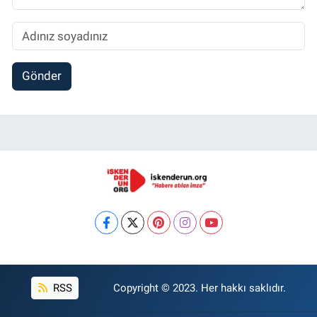
Gönder
RSS
Copyright © 2023. Her hakkı saklıdır.