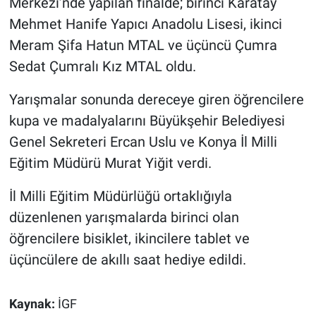
Merkezi’nde yapılan finalde; birinci Karatay
Mehmet Hanife Yapıcı Anadolu Lisesi, ikinci
Meram Şifa Hatun MTAL ve üçüncü Çumra
Sedat Çumralı Kız MTAL oldu.
Yarışmalar sonunda dereceye giren öğrencilere
kupa ve madalyalarını Büyükşehir Belediyesi
Genel Sekreteri Ercan Uslu ve Konya İl Milli
Eğitim Müdürü Murat Yiğit verdi.
İl Milli Eğitim Müdürlüğü ortaklığıyla
düzenlenen yarışmalarda birinci olan
öğrencilere bisiklet, ikincilere tablet ve
üçüncülere de akıllı saat hediye edildi.
Kaynak:
İGF