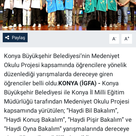
Paylaş
-
+
A
A
Konya Büyükşehir Belediyesi’nin Medeniyet
Okulu Projesi kapsamında öğrencilere yönelik
düzenlediği yarışmalarda dereceye giren
öğrenciler belli oldu.
KONYA (İGFA) -
Konya
Büyükşehir Belediyesi ile Konya İl Milli Eğitim
Müdürlüğü tarafından Medeniyet Okulu Projesi
kapsamında yürütülen; “Haydi Bil Bakalım”,
“Haydi Konuş Bakalım”, “Haydi Pişir Bakalım” ve
“Haydi Oyna Bakalım” yarışmalarında dereceye