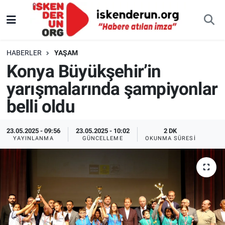
HABERLER
YAŞAM
Konya Büyükşehir’in
yarışmalarında şampiyonlar
belli oldu
23.05.2025 - 09:56
23.05.2025 - 10:02
2 DK
YAYINLANMA
GÜNCELLEME
OKUNMA SÜRESI