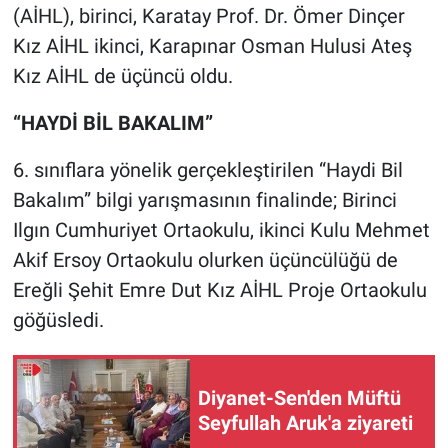
(AİHL), birinci, Karatay Prof. Dr. Ömer Dinçer
Kız AİHL ikinci, Karapınar Osman Hulusi Ateş
Kız AİHL de üçüncü oldu.
“HAYDİ BİL BAKALIM”
6. sınıflara yönelik gerçekleştirilen “Haydi Bil
Bakalım” bilgi yarışmasının finalinde; Birinci
Ilgın Cumhuriyet Ortaokulu, ikinci Kulu Mehmet
Akif Ersoy Ortaokulu olurken üçüncülüğü de
Ereğli Şehit Emre Dut Kız AİHL Proje Ortaokulu
göğüsledi.
Diyanet-Sen'den Müftü
Seyfullah Aruk'a ziyareti