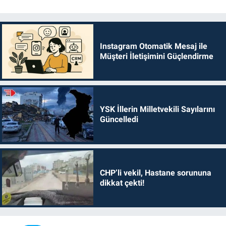
Instagram Otomatik Mesaj ile
Müşteri İletişimini Güçlendirme
YSK İllerin Milletvekili Sayılarını
Güncelledi
CHP’li vekil, Hastane sorununa
dikkat çekti!