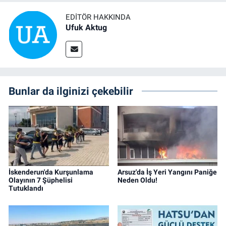
EDITÖR HAKKINDA
Ufuk Aktug
Bunlar da ilginizi çekebilir
İskenderun'da Kurşunlama
Arsuz'da İş Yeri Yangını Paniğe
Olayının 7 Şüphelisi
Neden Oldu!
Tutuklandı