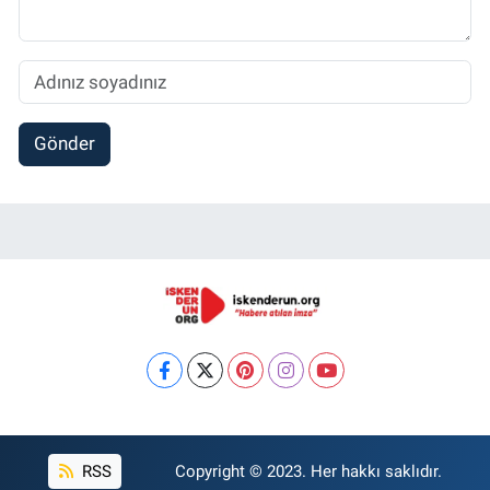
Gönder
RSS
Copyright © 2023. Her hakkı saklıdır.