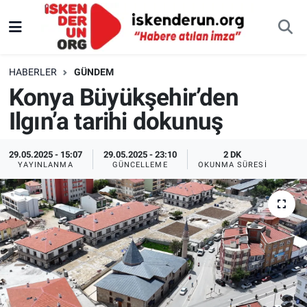
HABERLER
GÜNDEM
Konya Büyükşehir’den
Ilgın’a tarihi dokunuş
29.05.2025 - 15:07
29.05.2025 - 23:10
2 DK
YAYINLANMA
GÜNCELLEME
OKUNMA SÜRESI