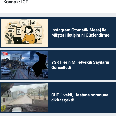
Kaynak:
İGF
Instagram Otomatik Mesaj ile
Müşteri İletişimini Güçlendirme
YSK İllerin Milletvekili Sayılarını
Güncelledi
CHP’li vekil, Hastane sorununa
dikkat çekti!