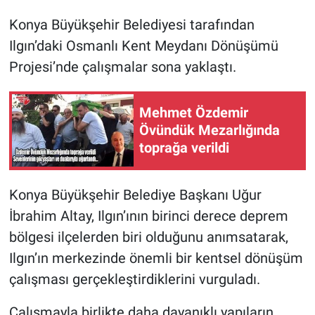
Konya Büyükşehir Belediyesi tarafından
Ilgın’daki Osmanlı Kent Meydanı Dönüşümü
Projesi’nde çalışmalar sona yaklaştı.
Mehmet Özdemir
Övündük Mezarlığında
toprağa verildi
Konya Büyükşehir Belediye Başkanı Uğur
İbrahim Altay, Ilgın’ının birinci derece deprem
bölgesi ilçelerden biri olduğunu anımsatarak,
Ilgın’ın merkezinde önemli bir kentsel dönüşüm
çalışması gerçekleştirdiklerini vurguladı.
Çalışmayla birlikte daha dayanıklı yapıların