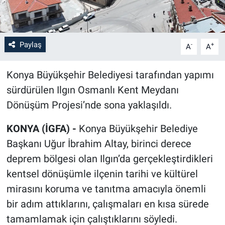
Paylaş
-
+
A
A
Konya Büyükşehir Belediyesi tarafından yapımı
sürdürülen Ilgın Osmanlı Kent Meydanı
Dönüşüm Projesi’nde sona yaklaşıldı.
KONYA (İGFA) -
Konya Büyükşehir Belediye
Başkanı Uğur İbrahim Altay, birinci derece
deprem bölgesi olan Ilgın’da gerçekleştirdikleri
kentsel dönüşümle ilçenin tarihi ve kültürel
mirasını koruma ve tanıtma amacıyla önemli
bir adım attıklarını, çalışmaları en kısa sürede
tamamlamak için çalıştıklarını söyledi.