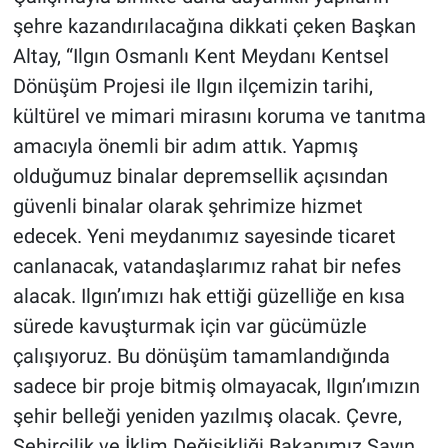
şehre kazandırılacağına dikkati çeken Başkan
Altay, “Ilgın Osmanlı Kent Meydanı Kentsel
Dönüşüm Projesi ile Ilgın ilçemizin tarihi,
kültürel ve mimari mirasını koruma ve tanıtma
amacıyla önemli bir adım attık. Yapmış
olduğumuz binalar depremsellik açısından
güvenli binalar olarak şehrimize hizmet
edecek. Yeni meydanımız sayesinde ticaret
canlanacak, vatandaşlarımız rahat bir nefes
alacak. Ilgın’ımızı hak ettiği güzelliğe en kısa
sürede kavuşturmak için var gücümüzle
çalışıyoruz. Bu dönüşüm tamamlandığında
sadece bir proje bitmiş olmayacak, Ilgın’ımızın
şehir belleği yeniden yazılmış olacak. Çevre,
Şehircilik ve İklim Değişikliği Bakanımız Sayın