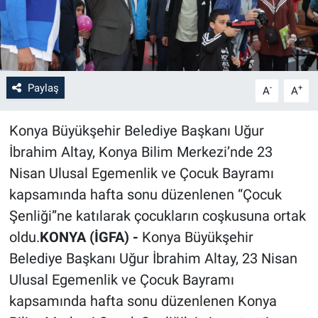
Paylaş
-
+
A
A
Konya Büyükşehir Belediye Başkanı Uğur
İbrahim Altay, Konya Bilim Merkezi’nde 23
Nisan Ulusal Egemenlik ve Çocuk Bayramı
kapsamında hafta sonu düzenlenen “Çocuk
Şenliği”ne katılarak çocukların coşkusuna ortak
oldu.
KONYA (İGFA) -
Konya Büyükşehir
Belediye Başkanı Uğur İbrahim Altay, 23 Nisan
Ulusal Egemenlik ve Çocuk Bayramı
kapsamında hafta sonu düzenlenen Konya