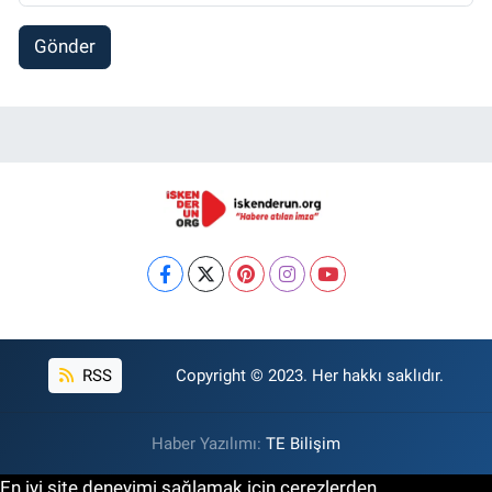
Gönder
RSS
Copyright © 2023. Her hakkı saklıdır.
Haber Yazılımı:
TE Bilişim
En iyi site deneyimi sağlamak için çerezlerden