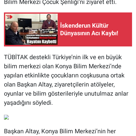
Bilim Merkezi Çocuk Şenliği’ni ziyaret etti.
İskenderun Kültür
Dünyasının Acı Kaybı!
TÜBİTAK destekli Türkiye’nin ilk ve en büyük
bilim merkezi olan Konya Bilim Merkezi’nde
yapılan etkinlikte çocukların coşkusuna ortak
olan Başkan Altay, ziyaretçilerin atölyeler,
oyunlar ve bilim gösterileriyle unutulmaz anlar
yaşadığını söyledi.
Başkan Altay, Konya Bilim Merkezi’nin her