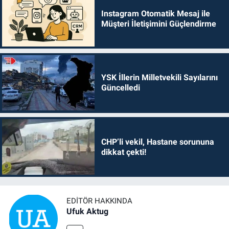
Instagram Otomatik Mesaj ile
Müşteri İletişimini Güçlendirme
YSK İllerin Milletvekili Sayılarını
Güncelledi
CHP’li vekil, Hastane sorununa
dikkat çekti!
EDITÖR HAKKINDA
Ufuk Aktug