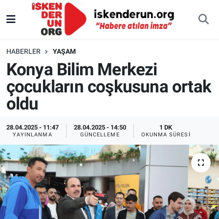
HABERLER
YAŞAM
Konya Bilim Merkezi
çocukların coşkusuna ortak
oldu
28.04.2025 - 11:47
28.04.2025 - 14:50
1 DK
YAYINLANMA
GÜNCELLEME
OKUNMA SÜRESI