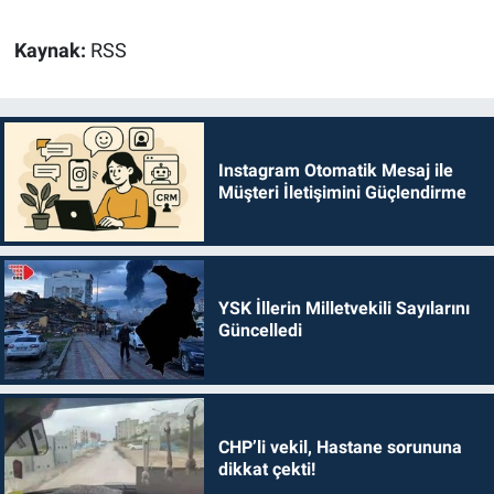
Kaynak:
RSS
Instagram Otomatik Mesaj ile
Müşteri İletişimini Güçlendirme
YSK İllerin Milletvekili Sayılarını
Güncelledi
CHP’li vekil, Hastane sorununa
dikkat çekti!