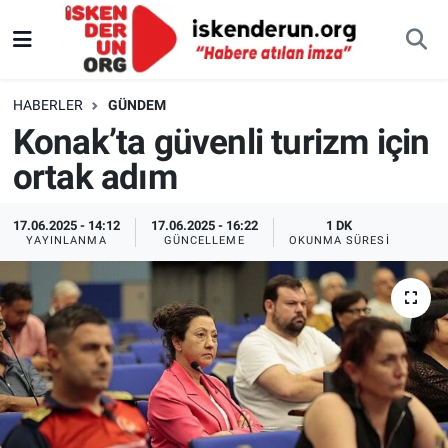
HABERLER
GÜNDEM
Konak’ta güvenli turizm için
ortak adım
17.06.2025 - 14:12
17.06.2025 - 16:22
1 DK
YAYINLANMA
GÜNCELLEME
OKUNMA SÜRESI