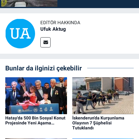
EDITÖR HAKKINDA
Ufuk Aktug
Bunlar da ilginizi çekebilir
Hatay'da 500 Bin Sosyal Konut
İskenderun'da Kurşunlama
Projesinde Yeni Aşama…
Olayının 7 Şüphelisi
Tutuklandı