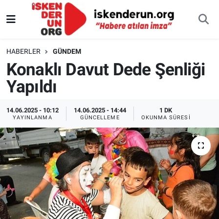
HABERLER
GÜNDEM
Konaklı Davut Dede Şenliği
Yapıldı
14.06.2025 - 10:12
14.06.2025 - 14:44
1 DK
YAYINLANMA
GÜNCELLEME
OKUNMA SÜRESI