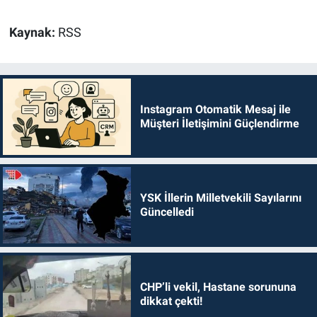
Kaynak:
RSS
Instagram Otomatik Mesaj ile
Müşteri İletişimini Güçlendirme
YSK İllerin Milletvekili Sayılarını
Güncelledi
CHP’li vekil, Hastane sorununa
dikkat çekti!