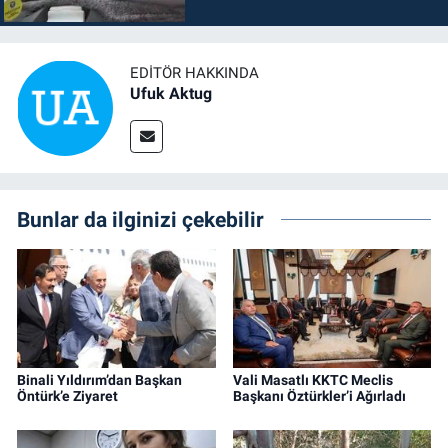
EDITÖR HAKKINDA
Ufuk Aktug
Bunlar da ilginizi çekebilir
Binali Yıldırım’dan Başkan
Vali Masatlı KKTC Meclis
Öntürk’e Ziyaret
Başkanı Öztürkler’i Ağırladı