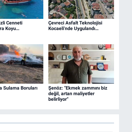
zli Cenneti
Çevreci Asfalt Teknolojisi
ra Koyu…
Kocaeli'nde Uygulandı…
a Sulama Boruları
Şenöz: "Ekmek zammını biz
değil, artan maliyetler
belirliyor"