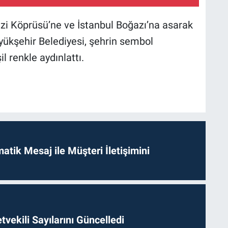
i Köprüsü’ne ve İstanbul Boğazı’na asarak
ükşehir Belediyesi, şehrin sembol
il renkle aydınlattı.
tik Mesaj ile Müşteri İletişimini
etvekili Sayılarını Güncelledi