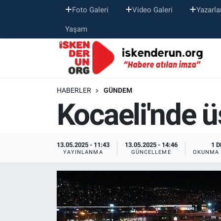
Foto Galeri
Video Galeri
Yazarla
Yaşam
HABERLER
GÜNDEM
Kocaeli'nde ü
13.05.2025 - 11:43
13.05.2025 - 14:46
1 D
YAYINLANMA
GÜNCELLEME
OKUNMA 