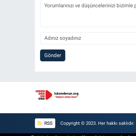
Gönder
RSS
Copyright © 2023. Her hakkı saklıdır.