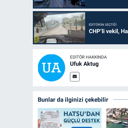
EDITÖRÜN SEÇTIĞI
CHP’li vekil, H
EDITÖR HAKKINDA
Ufuk Aktug
Bunlar da ilginizi çekebilir