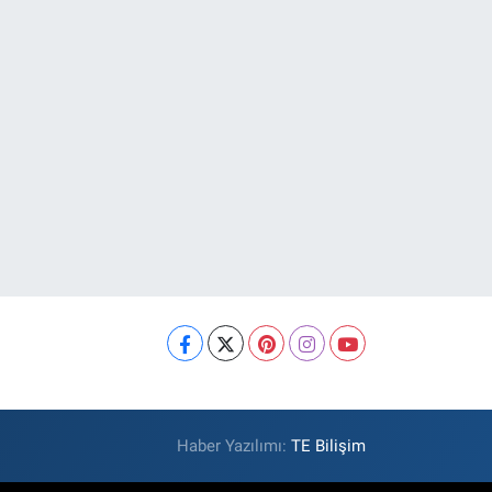
Haber Yazılımı:
TE Bilişim