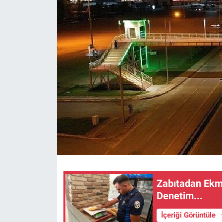
Zabıtadan Ekm
Denetim...
İçeriği Görüntüle