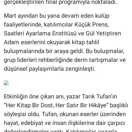
gerçekleştirilen final programıyla noktaladı.
Mart ayından bu yana devam eden kulüp
faaliyetlerinde, katılımcılar Küçük Prens,
Saatleri Ayarlama Enstitüsü ve Gül Yetiştiren
Adam eserlerini okuyarak kitap tahlil
buluşmalarında bir araya geldi. Bu buluşmalar,
grup liderleri rehberliğinde derin tartışmalar ve
düşünsel paylaşımlarla zenginleşti.
Etkinliğin öne çıkan anı, yazar Tarık Tufan’ın
“Her Kitap Bir Dost, Her Satır Bir Hikâye” başlıklı
söyleşisi oldu. Tufan, okunan eserler üzerinden
hayat, edebiyat ve insan ilişkilerine dair çarpıcı
değerlendirmeler yaptı. Katılımcılar, yazarla