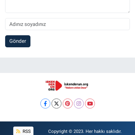
Gönder
RSS
Copyright © 2023. Her hakkı saklıdır.