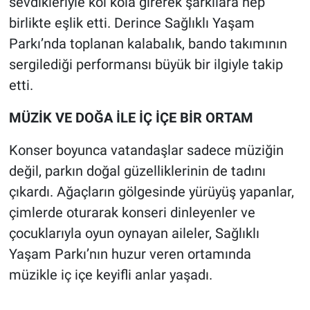
sevdikleriyle kol kola girerek şarkılara hep
birlikte eşlik etti. Derince Sağlıklı Yaşam
Parkı’nda toplanan kalabalık, bando takımının
sergilediği performansı büyük bir ilgiyle takip
etti.
MÜZİK VE DOĞA İLE İÇ İÇE BİR ORTAM
Konser boyunca vatandaşlar sadece müziğin
değil, parkın doğal güzelliklerinin de tadını
çıkardı. Ağaçların gölgesinde yürüyüş yapanlar,
çimlerde oturarak konseri dinleyenler ve
çocuklarıyla oyun oynayan aileler, Sağlıklı
Yaşam Parkı’nın huzur veren ortamında
müzikle iç içe keyifli anlar yaşadı.