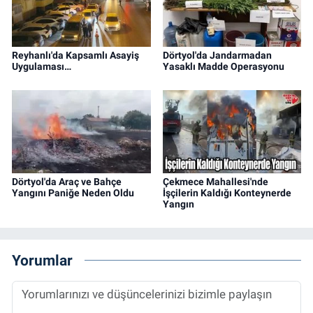
Reyhanlı'da Kapsamlı Asayiş
Dörtyol'da Jandarmadan
Uygulaması…
Yasaklı Madde Operasyonu
Dörtyol'da Araç ve Bahçe
Çekmece Mahallesi'nde
Yangını Paniğe Neden Oldu
İşçilerin Kaldığı Konteynerde
Yangın
Yorumlar