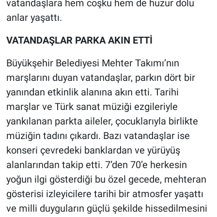
vatandaşlara hem coşku hem de huzur dolu
anlar yaşattı.
VATANDAŞLAR PARKA AKIN ETTİ
Büyükşehir Belediyesi Mehter Takımı’nın
marşlarını duyan vatandaşlar, parkın dört bir
yanından etkinlik alanına akın etti. Tarihi
marşlar ve Türk sanat müziği ezgileriyle
yankılanan parkta aileler, çocuklarıyla birlikte
müziğin tadını çıkardı. Bazı vatandaşlar ise
konseri çevredeki banklardan ve yürüyüş
alanlarından takip etti. 7’den 70’e herkesin
yoğun ilgi gösterdiği bu özel gecede, mehteran
gösterisi izleyicilere tarihi bir atmosfer yaşattı
ve milli duyguların güçlü şekilde hissedilmesini