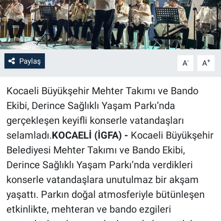
Paylaş
-
+
A
A
Kocaeli Büyükşehir Mehter Takımı ve Bando
Ekibi, Derince Sağlıklı Yaşam Parkı’nda
gerçekleşen keyifli konserle vatandaşları
selamladı.
KOCAELİ (İGFA) -
Kocaeli Büyükşehir
Belediyesi Mehter Takımı ve Bando Ekibi,
Derince Sağlıklı Yaşam Parkı’nda verdikleri
konserle vatandaşlara unutulmaz bir akşam
yaşattı. Parkın doğal atmosferiyle bütünleşen
etkinlikte, mehteran ve bando ezgileri