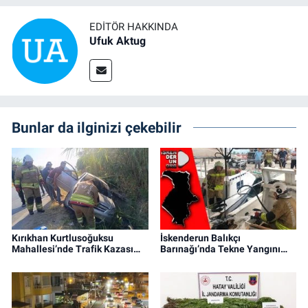
EDITÖR HAKKINDA
Ufuk Aktug
Bunlar da ilginizi çekebilir
Kırıkhan Kurtlusoğuksu
İskenderun Balıkçı
Mahallesi’nde Trafik Kazası…
Barınağı’nda Tekne Yangını…