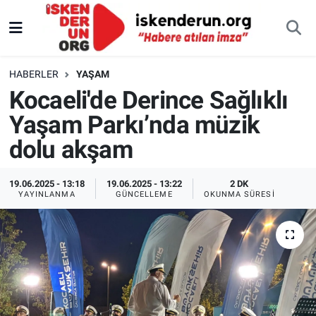
HABERLER
YAŞAM
Kocaeli'de Derince Sağlıklı
Yaşam Parkı’nda müzik
dolu akşam
19.06.2025 - 13:18
19.06.2025 - 13:22
2 DK
YAYINLANMA
GÜNCELLEME
OKUNMA SÜRESI