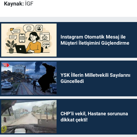
Kaynak:
İGF
Instagram Otomatik Mesaj ile
Müşteri İletişimini Güçlendirme
YSK İllerin Milletvekili Sayılarını
Güncelledi
CHP’li vekil, Hastane sorununa
dikkat çekti!