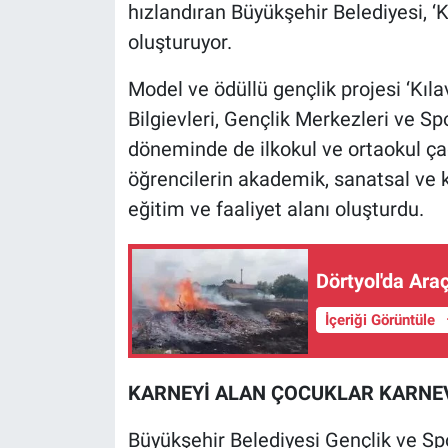
hızlandıran Büyükşehir Belediyesi, ‘Kı
oluşturuyor.
Model ve ödüllü gençlik projesi ‘Kıl
Bilgievleri, Gençlik Merkezleri ve S
döneminde de ilkokul ve ortaokul ça
öğrencilerin akademik, sanatsal ve k
eğitim ve faaliyet alanı oluşturdu.
Dörtyol'da Ara
İçeriği Görüntüle
KARNEYİ ALAN ÇOCUKLAR KARNEV
Büyükşehir Belediyesi Gençlik ve Sp