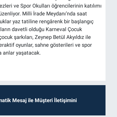
zleri ve Spor Okulları öğrencilerinin katılımı
üzenliyor. Milli İrade Meydanı’nda saat
uklar yaz tatiline rengârenk bir başlangıç
ların davetli olduğu Karneval Çocuk
çocuk şarkıları, Zeynep Betül Akyıldız ile
teraktif oyunlar, sahne gösterileri ve spor
da anlar yaşatacak.
tik Mesaj ile Müşteri İletişimini