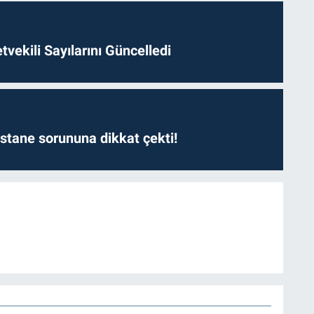
etvekili Sayılarını Güncelledi
astane sorununa dikkat çekti!