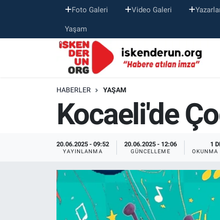
Foto Galeri
Video Galeri
Yazarla
Yaşam
HABERLER
YAŞAM
Kocaeli'de Ço
20.06.2025 - 09:52
20.06.2025 - 12:06
1 D
YAYINLANMA
GÜNCELLEME
OKUNMA 