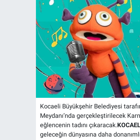
Kocaeli Büyükşehir Belediyesi tarafı
Meydanı’nda gerçekleştirilecek Karn
eğlencenin tadını çıkaracak.
KOCAELİ
geleceğin dünyasına daha donanımlı 