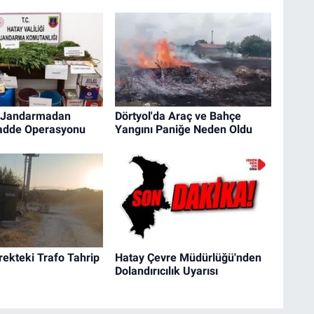
a Jandarmadan
Dörtyol'da Araç ve Bahçe
adde Operasyonu
Yangını Paniğe Neden Oldu
irekteki Trafo Tahrip
Hatay Çevre Müdürlüğü'nden
Dolandırıcılık Uyarısı