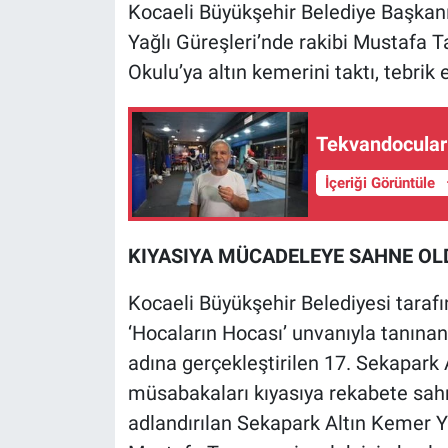
Kocaeli Büyükşehir Belediye Başkanı
Yağlı Güreşleri’nde rakibi Mustafa 
Okulu’ya altın kemerini taktı, tebrik e
Tekvandocular 
İçeriği Görüntüle
KIYASIYA MÜCADELEYE SAHNE OL
Kocaeli Büyükşehir Belediyesi taraf
‘Hocaların Hocası’ unvanıyla tanın
adına gerçekleştirilen 17. Sekapark A
müsabakaları kıyasıya rekabete sahne
adlandırılan Sekapark Altın Kemer Ya