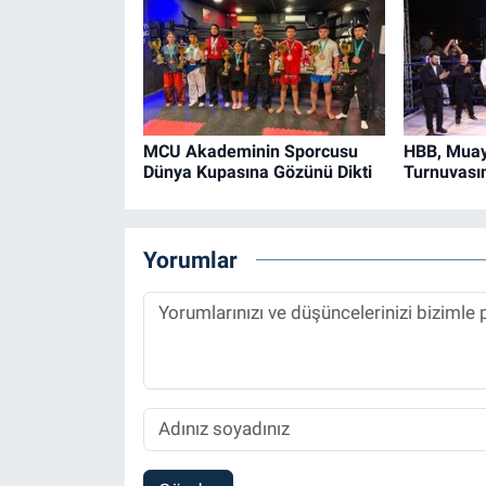
MCU Akademinin Sporcusu
HBB, Muay
Dünya Kupasına Gözünü Dikti
Turnuvasın
Yorumlar