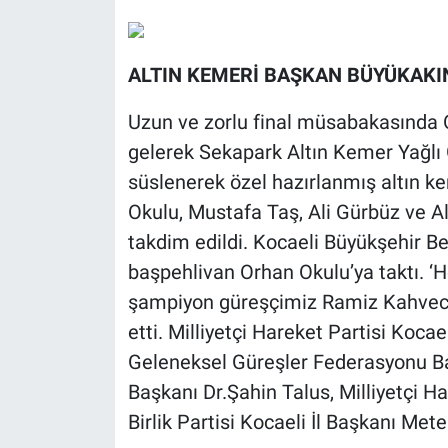
ALTIN KEMERİ BAŞKAN BÜYÜKAKI
Uzun ve zorlu final müsabakasında O
gelerek Sekapark Altın Kemer Yağlı 
süslenerek özel hazırlanmış altın k
Okulu, Mustafa Taş, Ali Gürbüz ve A
takdim edildi. Kocaeli Büyükşehir Be
başpehlivan Orhan Okulu’ya taktı. ‘H
şampiyon güreşçimiz Ramiz Kahvecil
etti. Milliyetçi Hareket Partisi Kocae
Geleneksel Güreşler Federasyonu Baş
Başkanı Dr.Şahin Talus, Milliyetçi Ha
Birlik Partisi Kocaeli İl Başkanı Mete