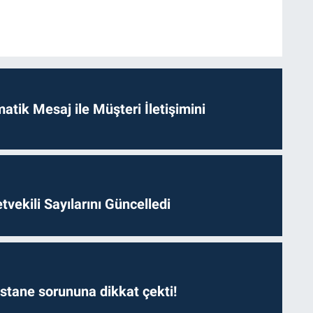
tik Mesaj ile Müşteri İletişimini
etvekili Sayılarını Güncelledi
astane sorununa dikkat çekti!