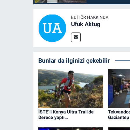
EDITÖR HAKKINDA
Ufuk Aktug
Bunlar da ilginizi çekebilir
İSTE’li Konya Ultra Trail'de
Tekvandoc
Derece yaptı…
Gaziantep 