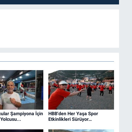
ular Şampiyona İçin
HBB'den Her Yaşa Spor
Yolcusu...
Etkinlikleri Sürüyor…