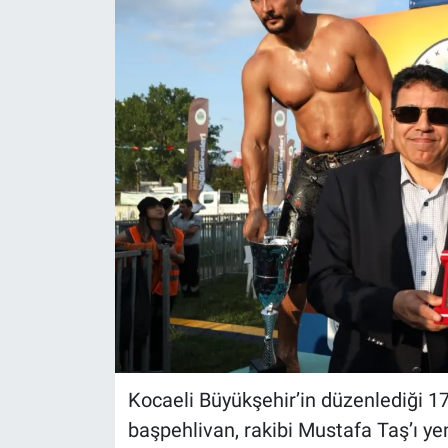
Kocaeli Büyükşehir’in düzenlediği 1
başpehlivan, rakibi Mustafa Taş’ı y