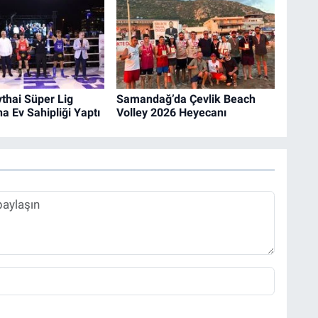
thai Süper Lig
Samandağ’da Çevlik Beach
a Ev Sahipliği Yaptı
Volley 2026 Heyecanı