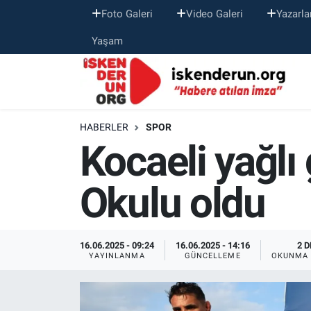
Foto Galeri
Video Galeri
Yazarla
Yaşam
HABERLER
SPOR
Kocaeli yağlı
Okulu oldu
16.06.2025 - 09:24
16.06.2025 - 14:16
2 D
YAYINLANMA
GÜNCELLEME
OKUNMA 