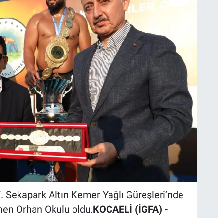
7. Sekapark Altın Kemer Yağlı Güreşleri’nde
enen Orhan Okulu oldu.
KOCAELİ (İGFA) -