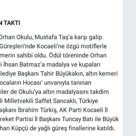
N TAKTI
rhan Okulu, Mustafa Taş’a karşı galip
Güreşleri’nde Kocaeli’ne özgü motiflerle
emerin sahibi oldu. Ödül töreninde Orhan
li İhsan Batmaz’a madalya ve kupaları
lediye Başkanı Tahir Büyükakın, altın kemeri
ocaların Hocası’ unvanıyla tanınan
er de Okulu’ya altın madalyasını takdim
li Milletvekili Saffet Sancaklı, Türkiye
kanı İbrahim Türkiş, AK Parti Kocaeli İl
reket Partisi İl Başkanı Tuncay Batı ile Büyük
han Küpçü de yağlı güreş finallerine katıldı.