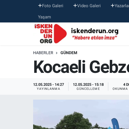
Foto Galeri
Video Galeri
Yazarla
Yaşam
HABERLER
GÜNDEM
Kocaeli Gebze
12.05.2025 - 14:27
12.05.2025 - 15:18
4 D
YAYINLANMA
GÜNCELLEME
OKUNMA 