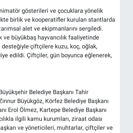
imatör gösterileri ve çocuklara yönelik
kte birlik ve kooperatifler kurulan stantlarda
e tarımsal alet ve ekipmanlarını sergiledi.
ük ve büyükbaş hayvancılık faaliyetinde
 desteğiyle çiftçilere kuzu, koç, oğlak,
iye edildi. Çiftçiler, gün boyunca eğlenerek,
 Büyükşehir Belediye Başkanı Tahir
Zinnur Büyükgöz, Körfez Belediye Başkanı
anı Erol Ölmez, Kartepe Belediye Başkanı
kla ilgili kamu kurumları, ziraat odası
başkan ve yöneticileri, muhtarlar, çiftçiler ve