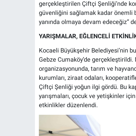
gerçekleştirilen Çiftçi Şenliği’nde k
güvenliğini sağlamak kadar önemli b
yanında olmaya devam edeceğiz” de
YARIŞMALAR, EĞLENCELİ ETKİNLİ
Kocaeli Büyükşehir Belediyesi’nin bu 
Gebze Cumaköy’de gerçekleştirildi. M
organizasyonunda, tarım ve hayvancı
kurumları, ziraat odaları, kooperatifle
Çiftçi Şenliği yoğun ilgi gördü. Bu 
yarışmaları, çocuk ve yetişkinler için
etkinlikler düzenlendi.