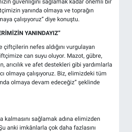
mızın güvenliğini sağlamak kadar önemli bir
ftçimizin yanında olmaya ve toprağın
aya çalışıyoruz” diye konuştu.
ERİMİZİN YANINDAYIZ”
çiftçilerin nefes aldığını vurgulayan
ftçimize can suyu oluyor. Mazot, gübre,
arıcılık ve afet destekleri gibi yardımlarla
ı olmaya çalışıyoruz. Biz, elimizdeki tüm
nında olmaya devam edeceğiz” şeklinde
akta kalmasını sağlamak adına elimizden
u anki imkânlarla çok daha fazlasını