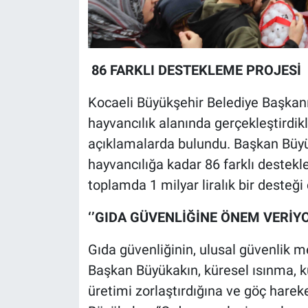
86 FARKLI DESTEKLEME PROJESİ
Kocaeli Büyükşehir Belediye Başkanı
hayvancılık alanında gerçekleştirdik
açıklamalarda bulundu. Başkan Büy
hayvancılığa kadar 86 farklı destekle
toplamda 1 milyar liralık bir desteği 
‘’GIDA GÜVENLİĞİNE ÖNEM VERİY
Gıda güvenliğinin, ulusal güvenlik 
Başkan Büyükakın, küresel ısınma, kur
üretimi zorlaştırdığına ve göç harek