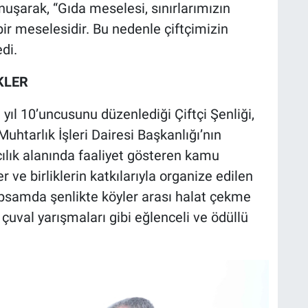
onuşarak, “Gıda meselesi, sınırlarımızın
ir meselesidir. Bu nedenle çiftçimizin
di.
KLER
yıl 10’uncusunu düzenlediği Çiftçi Şenliği,
uhtarlık İşleri Dairesi Başkanlığı’nın
lık alanında faaliyet gösteren kamu
r ve birliklerin katkılarıyla organize edilen
kapsamda şenlikte köyler arası halat çekme
 çuval yarışmaları gibi eğlenceli ve ödüllü