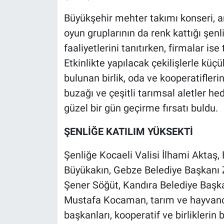
Büyükşehir mehter takımı konseri, an
oyun gruplarının da renk kattığı şenli
faaliyetlerini tanıtırken, firmalar is
Etkinlikte yapılacak çekilişlerle küç
bulunan birlik, oda ve kooperatiflerin
buzağı ve çeşitli tarımsal aletler hed
güzel bir gün geçirme fırsatı buldu.
ŞENLİĞE KATILIM YÜKSEKTİ
Şenliğe Kocaeli Valisi İlhami Aktaş,
Büyükakın, Gebze Belediye Başkanı 
Şener Söğüt, Kandıra Belediye Başk
Mustafa Kocaman, tarım ve hayvancılı
başkanları, kooperatif ve birliklerin 