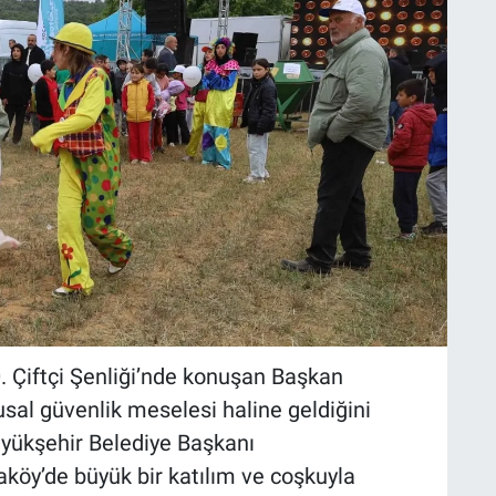
. Çiftçi Şenliği’nde konuşan Başkan
usal güvenlik meselesi haline geldiğini
yükşehir Belediye Başkanı
öy’de büyük bir katılım ve coşkuyla