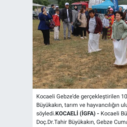
Kocaeli Gebze’de gerçekleştirilen 10
Büyükakın, tarım ve hayvancılığın ul
söyledi.
KOCAELİ (İGFA) -
Kocaeli Bü
Doç.Dr.Tahir
Büyükakın, Gebze Cumak