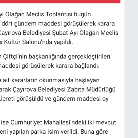
yı Olağan Meclis Toplantısı bugün
nda dört gündem maddesi görüşülerek karara
Çayırova Belediyesi Şubat Ayı Olağan Meclis
i Kültür Salonu’nda yapıldı.
Çiftçi’nin başkanlığında gerçekleştirilen
maddesi görüşülerek karara bağlandı.
e ait kararların okunmasıyla başlayan
arak Çayırova Belediyesi Zabıta Müdürlüğü
 Ücreti görüşüldü ve gündem maddesi oy
ise Cumhuriyet Mahallesi’ndeki iki mevcut
ni yapılan parka isim verildi. Buna göre