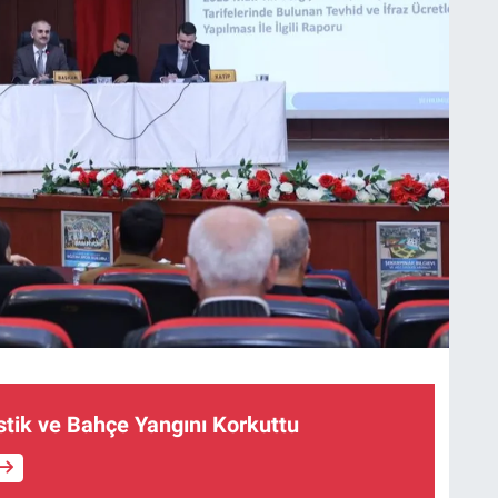
stik ve Bahçe Yangını Korkuttu