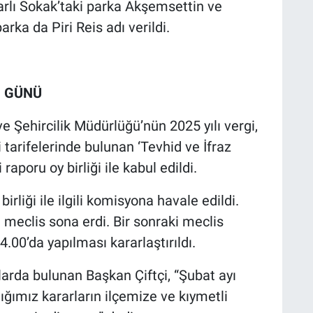
rlı Sokak’taki parka Akşemsettin ve
ka da Piri Reis adı verildi.
I GÜNÜ
 Şehircilik Müdürlüğü’nün 2025 yılı vergi,
 tarifelerinde bulunan ‘Tevhid ve İfraz
 raporu oy birliği ile kabul edildi.
liği ile ilgili komisyona havale edildi.
eclis sona erdi. Bir sonraki meclis
4.00’da yapılması kararlaştırıldı.
arda bulunan Başkan Çiftçi, “Şubat ayı
ğımız kararların ilçemize ve kıymetli