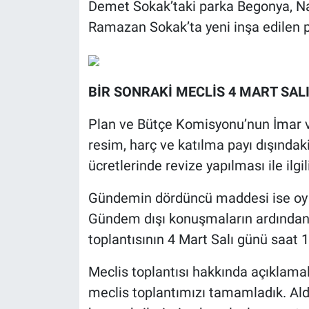
Demet Sokak’taki parka Begonya, Na
Ramazan Sokak’ta yeni inşa edilen par
BİR SONRAKİ MECLİS 4 MART SAL
Plan ve Bütçe Komisyonu’nun İmar ve
resim, harç ve katılma payı dışındaki
ücretlerinde revize yapılması ile ilgili
Gündemin dördüncü maddesi ise oy bir
Gündem dışı konuşmaların ardından m
toplantısının 4 Mart Salı günü saat 1
Meclis toplantısı hakkında açıklamal
meclis toplantımızı tamamladık. Aldı