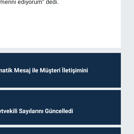
emenni ediyorum” dedi.
tik Mesaj ile Müşteri İletişimini
etvekili Sayılarını Güncelledi