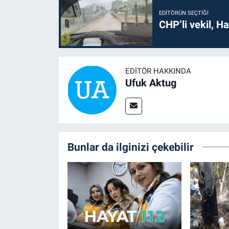
EDITÖRÜN SEÇTIĞI
CHP’li vekil, H
EDITÖR HAKKINDA
Ufuk Aktug
Bunlar da ilginizi çekebilir