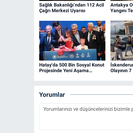
Sağlık Bakanlığı’ndan 112 Acil
Antakya O
Çağrı Merkezi Uyarısı
Yangını Ted
Hatay'da 500 Bin Sosyal Konut
İskenderu
Projesinde Yeni Aşama…
Olayının 7
Yorumlar