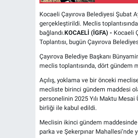
Kocaeli Çayırova Belediyesi Şubat A
gerçekleştirildi. Meclis toplantısı
bağlandı.
KOCAELİ (İGFA) -
Kocaeli 
Toplantısı, bugün Çayırova Belediyes
Çayırova Belediye Başkanı Bünyamin 
meclis toplantısında, dört gündem 
Açılış, yoklama ve bir önceki meclis
mecliste birinci gündem maddesi ol
personelinin 2025 Yılı Maktu Mesai
birliği ile kabul edildi.
Meclisin ikinci gündem maddesinde 
parka ve Şekerpınar Mahallesi’nde ye