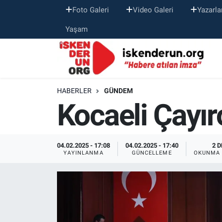
Foto Galeri
Video Galeri
Yazarla
Yaşam
HABERLER
GÜNDEM
Kocaeli Çayır
04.02.2025 - 17:08
04.02.2025 - 17:40
2 D
YAYINLANMA
GÜNCELLEME
OKUNMA 