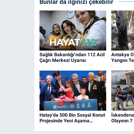
Bunlar da ilginizi çekebilir
Sağlık Bakanlığı’ndan 112 Acil
Antakya O
Çağrı Merkezi Uyarısı
Yangını Ted
Hatay'da 500 Bin Sosyal Konut
İskenderu
Projesinde Yeni Aşama…
Olayının 7