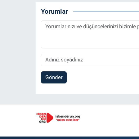
Yorumlar
Gönder