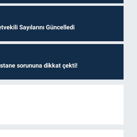
etvekili Sayılarını Güncelledi
astane sorununa dikkat çekti!