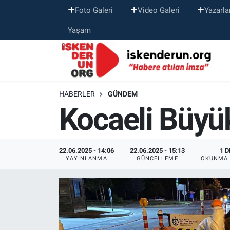
Foto Galeri
Video Galeri
Yazarla
Yaşam
HABERLER
GÜNDEM
Kocaeli Büyü
22.06.2025 - 14:06
22.06.2025 - 15:13
1 D
YAYINLANMA
GÜNCELLEME
OKUNMA 