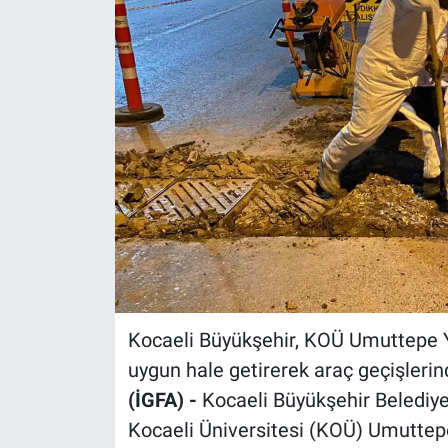
Kocaeli Büyükşehir, KOÜ Umuttepe Y
uygun hale getirerek araç geçişlerind
(İGFA) -
Kocaeli Büyükşehir Belediye
Kocaeli Üniversitesi (KOÜ) Umuttep