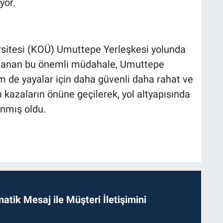
yor.
rsitesi (KOÜ) Umuttepe Yerleşkesi yolunda
mlanan bu önemli müdahale, Umuttepe
 de yayalar için daha güvenli daha rahat ve
sı kazaların önüne geçilerek, yol altyapısında
anmış oldu.
tik Mesaj ile Müşteri İletişimini