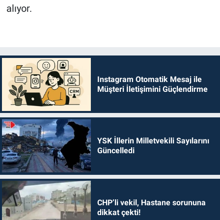
alıyor.
Instagram Otomatik Mesaj ile
Müşteri İletişimini Güçlendirme
YSK İllerin Milletvekili Sayılarını
Güncelledi
CHP’li vekil, Hastane sorununa
dikkat çekti!