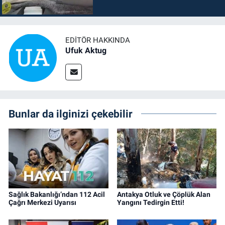
EDITÖR HAKKINDA
Ufuk Aktug
Bunlar da ilginizi çekebilir
Sağlık Bakanlığı’ndan 112 Acil
Antakya Otluk ve Çöplük Alan
Çağrı Merkezi Uyarısı
Yangını Tedirgin Etti!