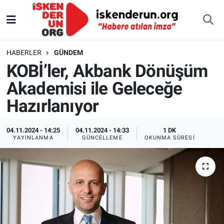
HABERLER
GÜNDEM
KOBİ’ler, Akbank Dönüşüm
Akademisi ile Geleceğe
Hazırlanıyor
04.11.2024 - 14:25
04.11.2024 - 14:33
1 DK
YAYINLANMA
GÜNCELLEME
OKUNMA SÜRESI