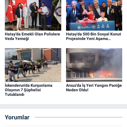
Hatay’da Emekli Olan Polislere
Hatay'da 500 Bin Sosyal Konut
Veda Yemeği
Projesinde Yeni Aşama…
İskenderun'da Kurşunlama
Arsuz'da İş Yeri Yangını Paniğe
Olayının 7 Şüphelisi
Neden Oldu!
Tutuklandı
Yorumlar