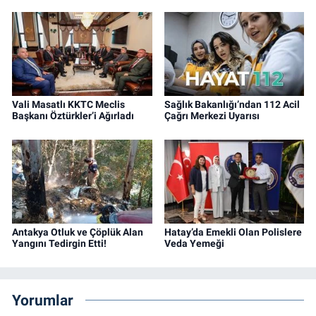
Vali Masatlı KKTC Meclis
Sağlık Bakanlığı’ndan 112 Acil
Başkanı Öztürkler’i Ağırladı
Çağrı Merkezi Uyarısı
Antakya Otluk ve Çöplük Alan
Hatay’da Emekli Olan Polislere
Yangını Tedirgin Etti!
Veda Yemeği
Yorumlar