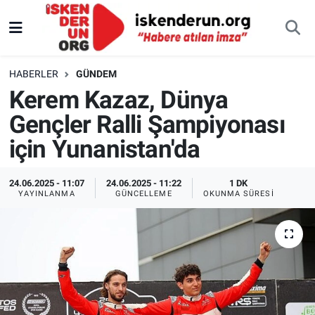
HABERLER
GÜNDEM
Kerem Kazaz, Dünya
Gençler Ralli Şampiyonası
için Yunanistan'da
24.06.2025 - 11:07
24.06.2025 - 11:22
1 DK
YAYINLANMA
GÜNCELLEME
OKUNMA SÜRESI